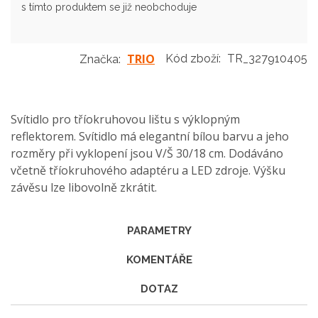
s tímto produktem se již neobchoduje
TRIO
Kód zboží:
TR_327910405
Značka:
Svítidlo pro tříokruhovou lištu s výklopným
reflektorem. Svítidlo má elegantní bílou barvu a jeho
rozměry při vyklopení jsou V/Š 30/18 cm. Dodáváno
včetně tříokruhového adaptéru a LED zdroje. Výšku
závěsu lze libovolně zkrátit.
PARAMETRY
KOMENTÁŘE
DOTAZ