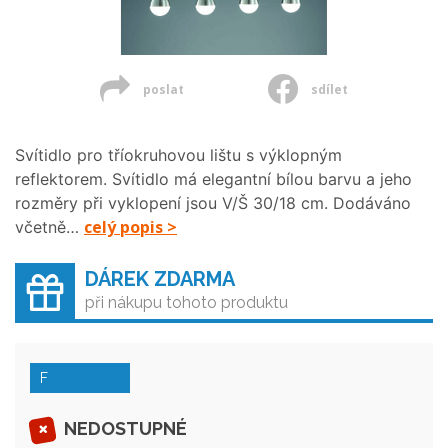
poslat
sdílet
Svítidlo pro tříokruhovou lištu s výklopným
reflektorem. Svítidlo má elegantní bílou barvu a jeho
rozměry při vyklopení jsou V/Š 30/18 cm. Dodáváno
celý popis >
včetně…
DÁREK ZDARMA
při nákupu tohoto produktu
F
NEDOSTUPNÉ