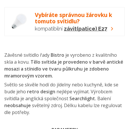
Vybíráte správnou žárovku k
tomuto svítidlu?
kompatibilní
závit(patice) E27
Závěsné svítidlo řady
Bistro
je vyrobeno z kvalitního
skla a kovu.
Tělo svítida je provedeno v barvě antické
mosazi a stínidlo ve tvaru půlkruhu je zdobeno
mramorovým vzorem.
Světlo se skvěle hodí do jídelny nebo kuchyně, kde se
bude jeho
retro design
nejlépe vyjímat. Výrobcem
svítidla je anglická společnost
Searchlight.
Balení
neobsahuje
světelný zdroj. Délku kabelu lze regulovat
dle potřeby.