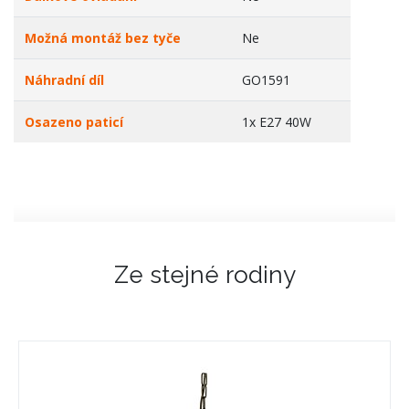
Možná montáž bez tyče
Ne
Náhradní díl
GO1591
Osazeno paticí
1x E27 40W
Ze stejné rodiny