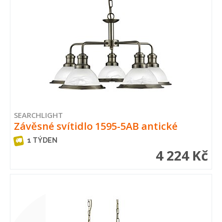
SEARCHLIGHT
Závěsné svítidlo 1595-5AB antické
1 TÝDEN
4 224 Kč