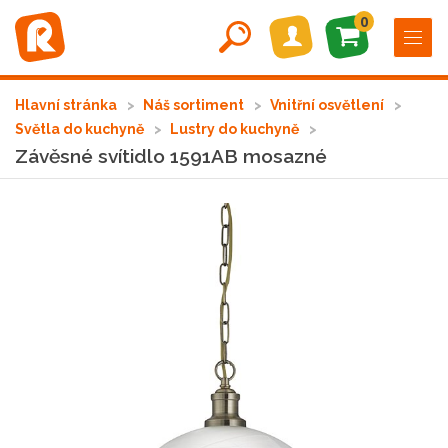
0
Hlavní stránka
Náš sortiment
Vnitřní osvětlení
Světla do kuchyně
Lustry do kuchyně
Závěsné svítidlo 1591AB mosazné