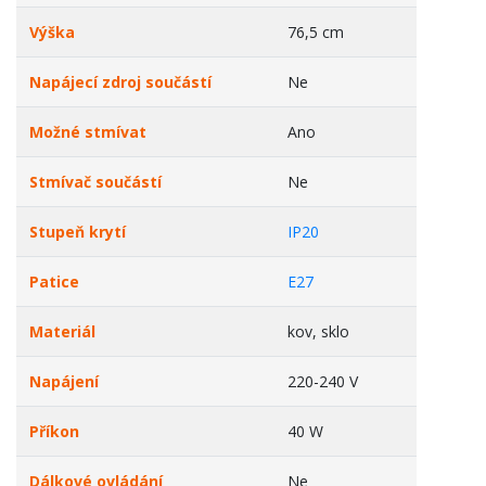
Výška
76,5 cm
Napájecí zdroj součástí
Ne
Možné stmívat
Ano
Stmívač součástí
Ne
Stupeň krytí
IP20
Patice
E27
Materiál
kov, sklo
Napájení
220-240 V
Příkon
40 W
Dálkové ovládání
Ne