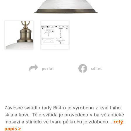
poslat
sdílet
Závěsné svítidlo řady Bistro je vyrobeno z kvalitního
skla a kovu. Tělo svítida je provedeno v barvě antické
celý
mosazi a stínidlo ve tvaru půlkruhu je zdobeno…
popis >