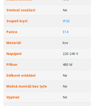
Stmívač součástí
Ne
Stupeň krytí
IP20
Patice
E14
Materiál
kov
Napájení
220-240 V
Příkon
480 W
Dálkové ovládání
Ne
Možná montáž bez tyče
Ne
Vypínač
Ne