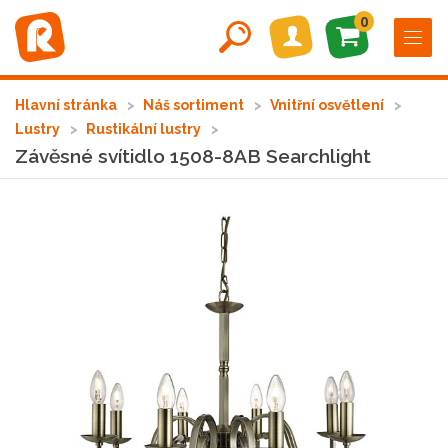
0
Hlavní stránka
Náš sortiment
Vnitřní osvětlení
Lustry
Rustikální lustry
Závěsné svítidlo 1508-8AB Searchlight