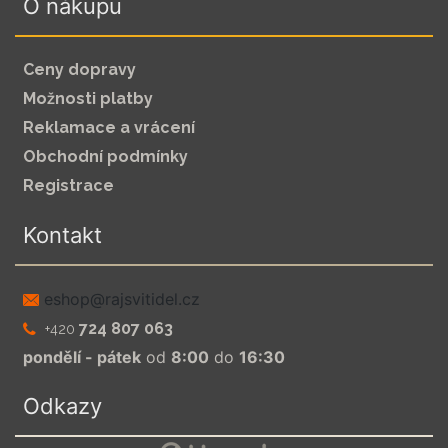
O nákupu
Ceny dopravy
Možnosti platby
Reklamace a vrácení
Obchodní podmínky
Registrace
Kontakt
zc.leditivsjar@pohse
724 807 063
+420
pondělí - pátek
od
8:00
do
16:30
Odkazy