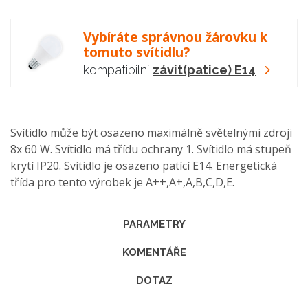
Vybíráte správnou žárovku k
tomuto svítidlu?
kompatibilní
závit(patice) E14
Svítidlo může být osazeno maximálně světelnými zdroji
8x 60 W. Svítidlo má třídu ochrany 1. Svítidlo má stupeň
krytí IP20. Svítidlo je osazeno patící E14. Energetická
třída pro tento výrobek je A++,A+,A,B,C,D,E.
PARAMETRY
KOMENTÁŘE
DOTAZ