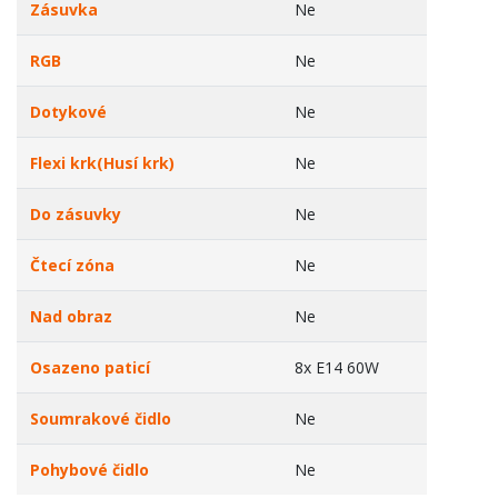
Zásuvka
Ne
RGB
Ne
Dotykové
Ne
Flexi krk(Husí krk)
Ne
Do zásuvky
Ne
Čtecí zóna
Ne
Nad obraz
Ne
Osazeno paticí
8x E14 60W
Soumrakové čidlo
Ne
Pohybové čidlo
Ne