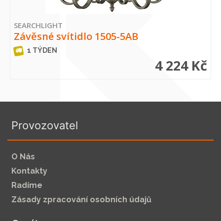
SEARCHLIGHT
Závěsné svítidlo 1505-5AB
1 TÝDEN
4 224 Kč
Provozovatel
O Nás
Kontakty
Radíme
Zásady zpracování osobních údajů