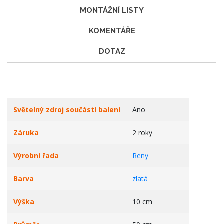
MONTÁŽNÍ LISTY
KOMENTÁŘE
DOTAZ
Světelný zdroj součástí balení
Ano
Záruka
2 roky
Výrobní řada
Reny
Barva
zlatá
Výška
10 cm