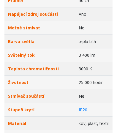
Průměr
50 cm
Napájecí zdroj součástí
Ano
Možné stmívat
Ne
Barva světla
teplá bílá
Světelný tok
3 400 lm
Teplota chromatičnosti
3000 K
Životnost
25 000 hodin
Stmívač součástí
Ne
Stupeň krytí
IP20
Materiál
kov, plast, textil