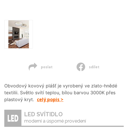
poslat
sdílet
Obvodový kovový plášť je vyrobený ve zlato-hnědé
textilii. Světlo svítí teplou, bílou barvou 3000K přes
celý popis >
plastový kryt.
LED SVÍTIDLO
moderní a úsporné provedení