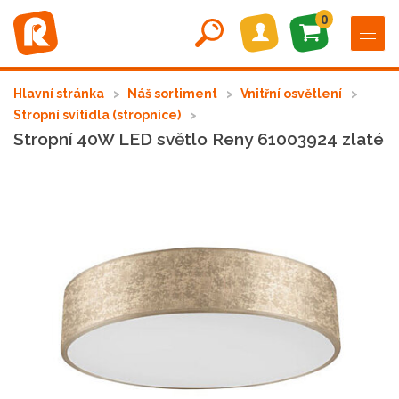
0
Hlavní stránka
Náš sortiment
Vnitřní osvětlení
Stropní svítidla (stropnice)
Stropní 40W LED světlo Reny 61003924 zlaté