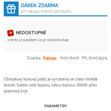
DÁREK ZDARMA
při nákupu tohoto produktu
NEDOSTUPNÉ
s tímto produktem se již neobchoduje
Palnas
Kód zboží:
PA_61003924
Značka:
Obvodový kovový plášť je vyrobený ve zlato-hnědé
textilii. Světlo svítí teplou, bílou barvou 3000K přes
plastový kryt.
PARAMETRY