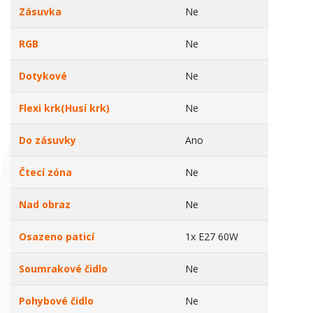
Zásuvka
Ne
RGB
Ne
Dotykové
Ne
Flexi krk(Husí krk)
Ne
Do zásuvky
Ano
Čtecí zóna
Ne
Nad obraz
Ne
Osazeno paticí
1x E27 60W
Soumrakové čidlo
Ne
Pohybové čidlo
Ne