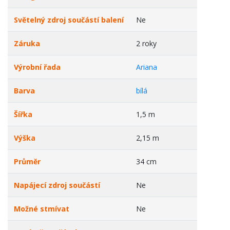
Světelný zdroj součástí balení
Ne
Záruka
2 roky
Výrobní řada
Ariana
Barva
bílá
Šířka
1,5 m
Výška
2,15 m
Průměr
34 cm
Napájecí zdroj součástí
Ne
Možné stmívat
Ne