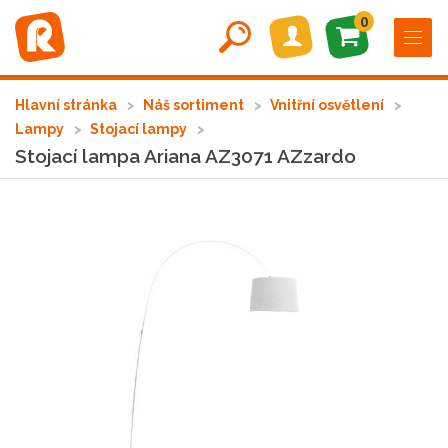
0
Hlavní stránka
Náš sortiment
Vnitřní osvětlení
Lampy
Stojací lampy
Stojací lampa Ariana AZ3071 AZzardo