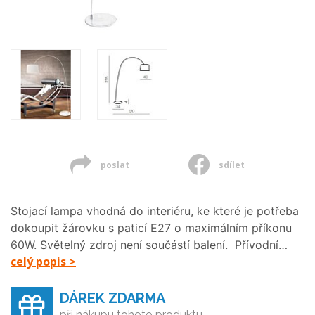
poslat
sdílet
Stojací lampa vhodná do interiéru, ke které je potřeba
dokoupit žárovku s paticí E27 o maximálním příkonu
60W. Světelný zdroj není součástí balení. Přívodní…
celý popis >
DÁREK ZDARMA
při nákupu tohoto produktu