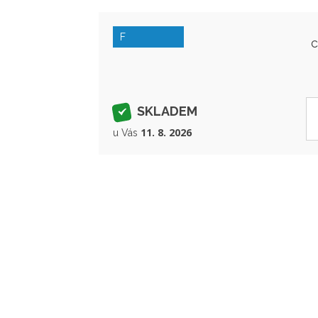
F
SKLADEM
11. 8. 2026
u Vás