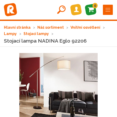
0
Hlavní stránka
Náš sortiment
Vnitřní osvětlení
Lampy
Stojací lampy
Stojací lampa NADINA Eglo 92206