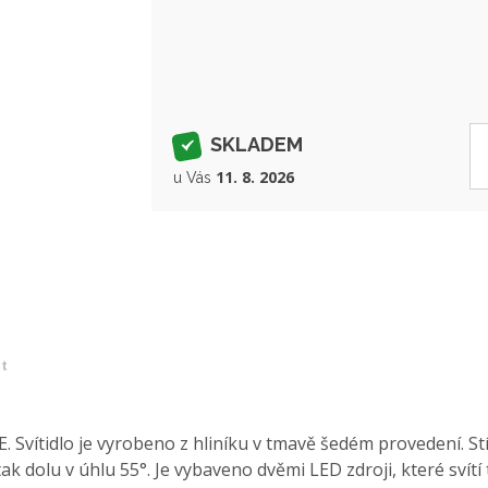
SKLADEM
11. 8. 2026
u Vás
et
. Svítidlo je vyrobeno z hliníku v tmavě šedém provedení. S
tak dolu v úhlu 55°. Je vybaveno dvěmi LED zdroji, které svít