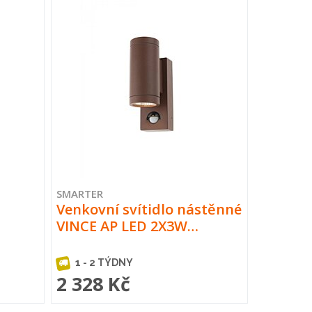
SMARTER
Venkovní svítidlo nástěnné
VINCE AP LED 2X3W…
1 - 2 TÝDNY
2 328 Kč