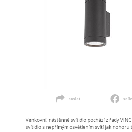
poslat
sdíl
Venkovní, nástěnné svítidlo pochází z řady VINCE
svítidlo s nepřímým osvětlením svítí jak nohoru 