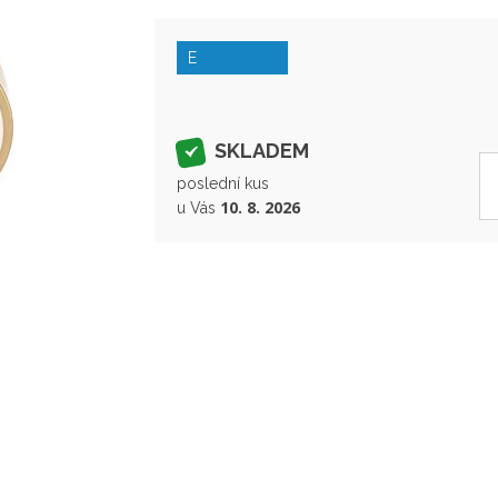
E
SKLADEM
poslední kus
10. 8. 2026
u Vás