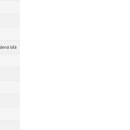
udená bílá