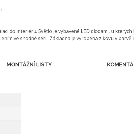
et
laci do interiéru. Světlo je vybavené LED diodami, u který
lením ve shodné sérii. Základna je vyrobená z kovu v barvě 
MONTÁŽNÍ LISTY
KOMENTÁ