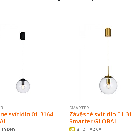
ER
SMARTER
né svítidlo 01-3164
Závěsné svítidlo 01-3
AL
Smarter GLOBAL
2 TÝDNY
1 - 2 TÝDNY