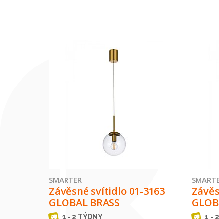
SMARTER
SMART
Závěsné svítidlo 01-3163
Závěs
GLOBAL BRASS
GLOB
1 - 2 TÝDNY
1 - 