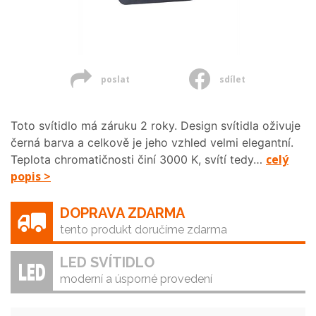
poslat
sdílet
Toto svítidlo má záruku 2 roky. Design svítidla oživuje
černá barva a celkově je jeho vzhled velmi elegantní.
celý
Teplota chromatičnosti činí 3000 K, svítí tedy…
popis >
DOPRAVA ZDARMA
tento produkt doručíme zdarma
LED SVÍTIDLO
moderní a úsporné provedení