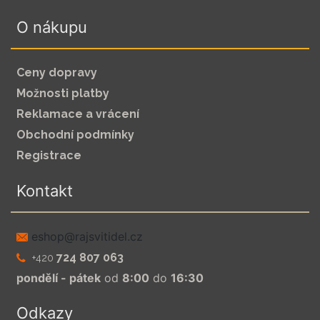
O nákupu
Ceny dopravy
Možnosti platby
Reklamace a vrácení
Obchodní podmínky
Registrace
Kontakt
zc.leditivsjar@pohse
724 807 063
+420
pondělí - pátek
od
8:00
do
16:30
Odkazy