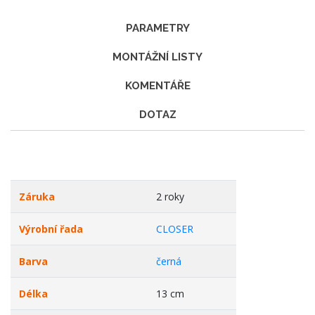
PARAMETRY
MONTÁŽNÍ LISTY
KOMENTÁŘE
DOTAZ
Záruka
2 roky
Výrobní řada
CLOSER
Barva
černá
Délka
13 cm