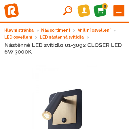
0
Hlavní stránka
Náš sortiment
Vnitřní osvětlení
LED osvětlení
LED nástěnná svítidla
Nástěnné LED svítidlo 01-3092 CLOSER LED
6W 3000K