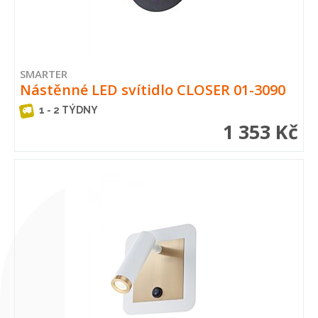
SMARTER
Nástěnné LED svítidlo CLOSER 01-3090
1 - 2 TÝDNY
1 353 Kč