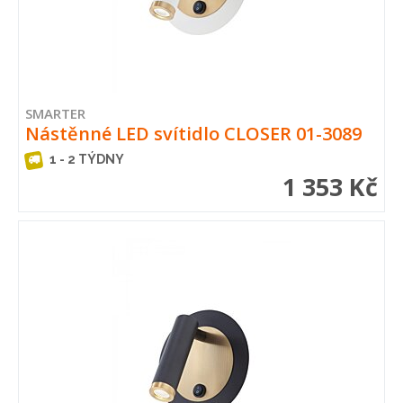
SMARTER
Nástěnné LED svítidlo CLOSER 01-3089
1 - 2 TÝDNY
1 353 Kč