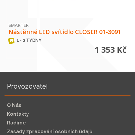
SMARTER
Nástěnné LED svítidlo CLOSER 01-3091
1 - 2 TÝDNY
1 353 Kč
Provozovatel
O Nás
Kontakty
Radíme
Zásady zpracování osobních údajů