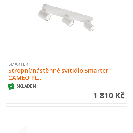
SMARTER
Stropní/nástěnné svítidlo Smarter
CAMEO PL…
SKLADEM
1 810 Kč