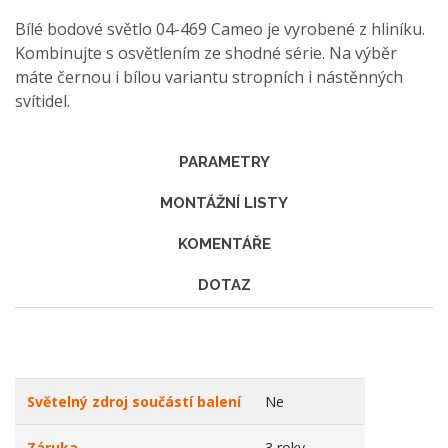
Bílé bodové světlo 04-469 Cameo je vyrobené z hliníku.
Kombinujte s osvětlením ze shodné série. Na výběr
máte černou i bílou variantu stropních i nástěnných
svítidel.
PARAMETRY
MONTÁŽNÍ LISTY
KOMENTÁŘE
DOTAZ
Světelný zdroj součástí balení
Ne
Záruka
3 roky