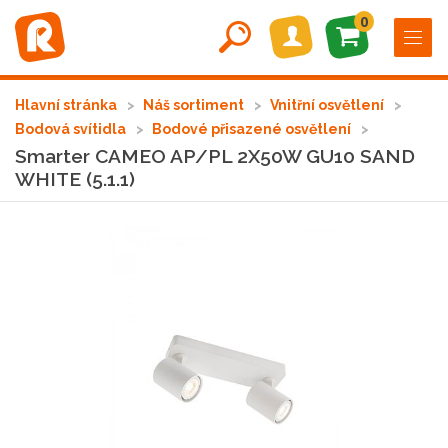
0
Hlavní stránka
Náš sortiment
Vnitřní osvětlení
Bodová svítidla
Bodové přisazené osvětlení
Smarter CAMEO AP/PL 2X50W GU10 SAND
WHITE (5.1.1)