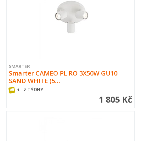
SMARTER
Smarter CAMEO PL RO 3X50W GU10
SAND WHITE (5…
1 - 2 TÝDNY
1 805 Kč