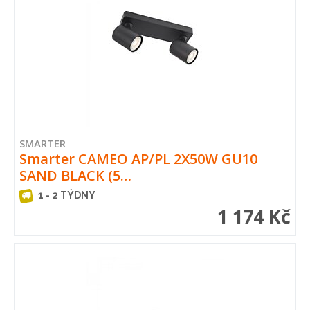
SMARTER
Smarter CAMEO AP/PL 2X50W GU10
SAND BLACK (5…
1 - 2 TÝDNY
1 174 Kč