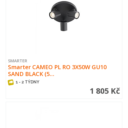
SMARTER
Smarter CAMEO PL RO 3X50W GU10
SAND BLACK (5…
1 - 2 TÝDNY
1 805 Kč