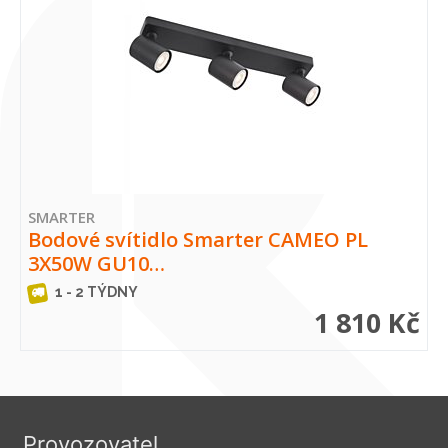
SMARTER
Bodové svítidlo Smarter CAMEO PL
3X50W GU10…
1 - 2 TÝDNY
1 810 Kč
Provozovatel