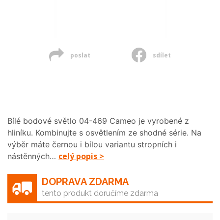
poslat
sdílet
Bílé bodové světlo 04-469 Cameo je vyrobené z
hliníku. Kombinujte s osvětlením ze shodné série. Na
výběr máte černou i bílou variantu stropních i
celý popis >
nástěnných…
DOPRAVA ZDARMA
tento produkt doručíme zdarma