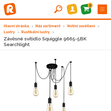
0
Hlavní stránka
Náš sortiment
Vnitřní osvětlení
Lustry
Rustikální lustry
Závěsné svítidlo Squiggle 9665-5BK
Searchlight