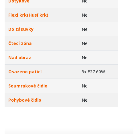
Dotykové
Ne
Flexi krk(Husí krk)
Ne
Do zásuvky
Ne
Čtecí zóna
Ne
Nad obraz
Ne
Osazeno paticí
5x E27 60W
Soumrakové čidlo
Ne
Pohybové čidlo
Ne