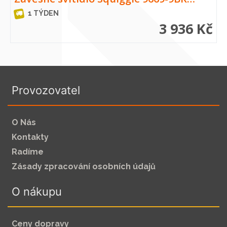
1 TÝDEN
3 936 Kč
Provozovatel
O Nás
Kontakty
Radíme
Zásady zpracování osobních údajů
O nákupu
Ceny dopravy