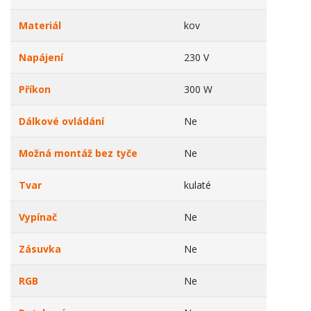
Materiál
kov
Napájení
230 V
Příkon
300 W
Dálkové ovládání
Ne
Možná montáž bez tyče
Ne
Tvar
kulaté
Vypínač
Ne
Zásuvka
Ne
RGB
Ne