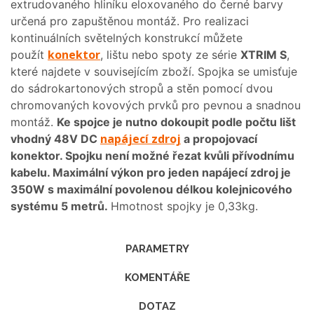
extrudovaného hliníku eloxovaného do černé barvy
určená pro zapuštěnou montáž. Pro realizaci
kontinuálních světelných konstrukcí můžete
konektor
použít
, lištu nebo spoty ze série
XTRIM S
,
které najdete v souvisejícím zboží. Spojka se umisťuje
do sádrokartonových stropů a stěn pomocí dvou
chromovaných kovových prvků pro pevnou a snadnou
montáž.
Ke spojce je nutno dokoupit podle počtu lišt
napájecí zdroj
vhodný 48V DC
a propojovací
konektor. Spojku není možné řezat kvůli přívodnímu
kabelu. Maximální výkon pro jeden napájecí zdroj je
350W s maximální povolenou délkou kolejnicového
systému 5 metrů.
Hmotnost spojky je 0,33kg.
PARAMETRY
KOMENTÁŘE
DOTAZ