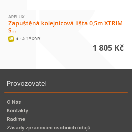
ARELUX
Zapuštěná kolejnicová lišta 0,5m XTRIM
S…
1 - 2 TÝDNY
1 805 Kč
Provozovatel
O Nás
Kontakty
Radíme
Zásady zpracování osobních údajů