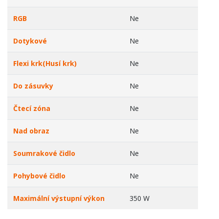
RGB
Ne
Dotykové
Ne
Flexi krk(Husí krk)
Ne
Do zásuvky
Ne
Čtecí zóna
Ne
Nad obraz
Ne
Soumrakové čidlo
Ne
Pohybové čidlo
Ne
Maximální výstupní výkon
350 W