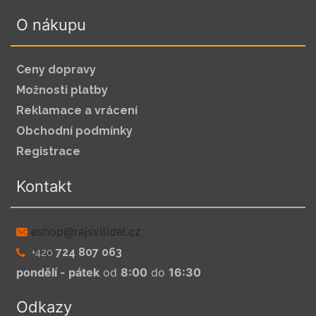
O nákupu
Ceny dopravy
Možnosti platby
Reklamace a vrácení
Obchodní podmínky
Registrace
Kontakt
zc.leditivsjar@pohse
724 807 063
+420
pondělí - pátek
od
8:00
do
16:30
Odkazy