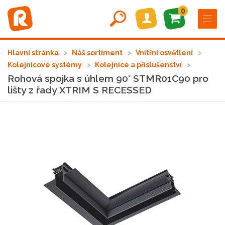
0
Hlavní stránka
Náš sortiment
Vnitřní osvětlení
Kolejnicové systémy
Kolejnice a příslušenství
Rohová spojka s úhlem 90° STMR01C90 pro
lišty z řady XTRIM S RECESSED