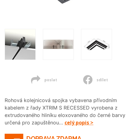
poslat
sdílet
Rohová kolejnicová spojka vybavena přívodním
kabelem z řady XTRIM S RECESSED vyrobena z
extrudovaného hliníku eloxovaného do černé barvy
celý popis >
určená pro zapuštěnou…
DOPRAVA ZDARMA