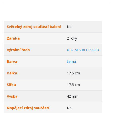
Světelný zdroj součástí balení
Ne
Záruka
2 roky
Výrobní řada
XTRIM S RECESSED
Barva
černá
Délka
17,5 cm
Šířka
17,5 cm
Výška
42 mm
Napájecí zdroj součástí
Ne