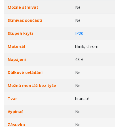
Možné stmívat
Ne
Stmívač součástí
Ne
Stupeň krytí
IP20
Materiál
hliník, chrom
Napájení
48 V
Dálkové ovládání
Ne
Možná montáž bez tyče
Ne
Tvar
hranaté
Vypínač
Ne
Zásuvka
Ne