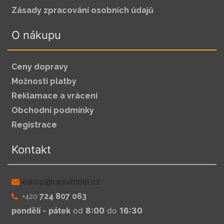
Zásady zpracování osobních údajů
O nákupu
Ceny dopravy
Možnosti platby
Reklamace a vrácení
Obchodní podmínky
Registrace
Kontakt
zc.leditivsjar@pohse
724 807 063
+420
pondělí - pátek
od
8:00
do
16:30