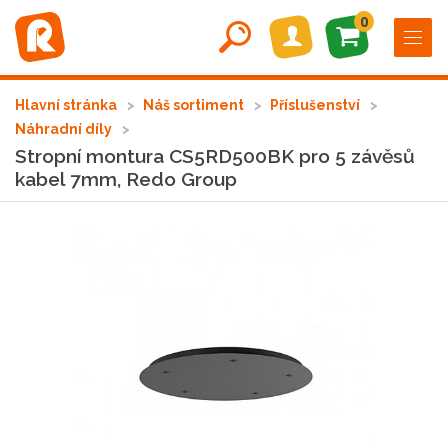
0
Hlavní stránka
Náš sortiment
Příslušenství
Náhradní díly
Stropní montura CS5RD500BK pro 5 závěsů
kabel 7mm, Redo Group