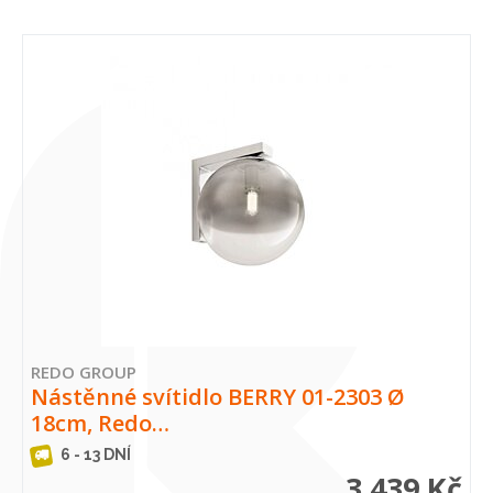
REDO GROUP
Nástěnné svítidlo BERRY 01-2303 Ø
18cm, Redo…
6 - 13 DNÍ
3 439 Kč