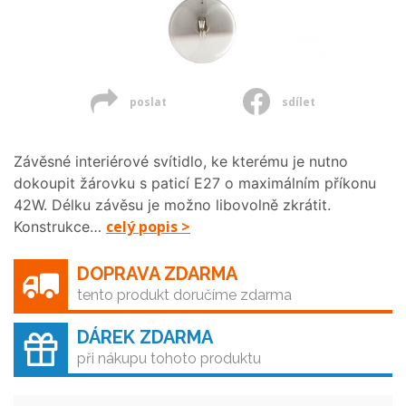
poslat
sdílet
Závěsné interiérové svítidlo, ke kterému je nutno
dokoupit žárovku s paticí E27 o maximálním příkonu
42W. Délku závěsu je možno libovolně zkrátit.
celý popis >
Konstrukce…
DOPRAVA ZDARMA
tento produkt doručíme zdarma
DÁREK ZDARMA
při nákupu tohoto produktu