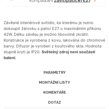
kompatibilní
závit(patice) E27
Závěsné interiérové svítidlo, ke kterému je nutno
dokoupit žárovku s paticí E27 o maximálním příkonu
42W. Délku závěsu je možno libovolně zkrátit.
Konstrukce je vyrobena z kovu, lakována do chromové
barvy. Difuzor je vyroben z kouřového skla. Hodnota
stupně krytí je IP20.
Světelný zdroj není součástí
balení.
PARAMETRY
MONTÁŽNÍ LISTY
KOMENTÁŘE
DOTAZ