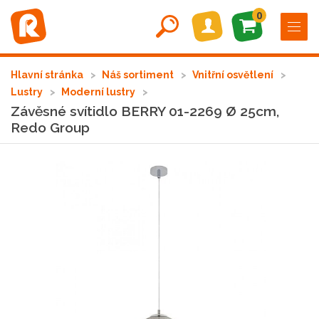
0
Hlavní stránka
Náš sortiment
Vnitřní osvětlení
Lustry
Moderní lustry
Závěsné svítidlo BERRY 01-2269 Ø 25cm,
Redo Group