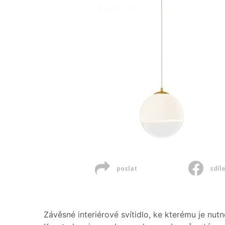
poslat
sdíl
Závěsné interiérové svítidlo, ke kterému je nu