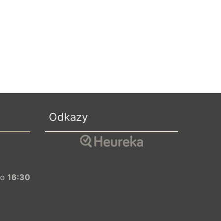
Odkazy
o
16:30