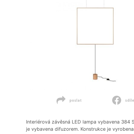
poslat
sdíl
Interiérová závěsná LED lampa vybavena 384 S
je vybavena difuzorem. Konstrukce je vyrobena z