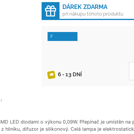
DÁREK ZDARMA
při nákupu tohoto produktu
F
6 - 13 DNÍ
et
MD LED diodami o výkonu 0,09W. Přepínač je umístěn na 
 hliníku, difuzor je silikonový. Celá lampa je elektrostatic