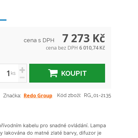
7 273 Kč
cena s DPH
cena bez DPH
6 010,74 Kč
+
KOUPIT
ks
-
Redo Group
Kód zboží:
RG_01-2135
Značka:
přívodním kabelu pro snadné ovládání. Lampa
ky lakována do matné zlaté barvy, difuzor je