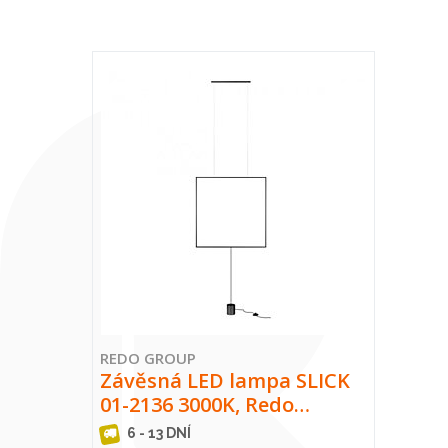
REDO GROUP
Závěsná LED lampa SLICK
01-2136 3000K, Redo…
6 - 13 DNÍ