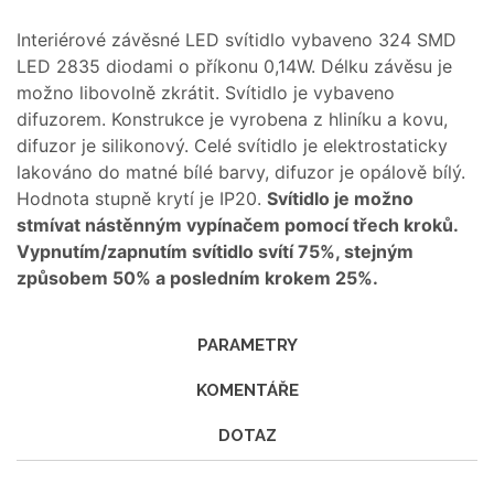
Interiérové závěsné LED svítidlo vybaveno 324 SMD
LED 2835 diodami o příkonu 0,14W. Délku závěsu je
možno libovolně zkrátit. Svítidlo je vybaveno
difuzorem. Konstrukce je vyrobena z hliníku a kovu,
difuzor je silikonový. Celé svítidlo je elektrostaticky
lakováno do matné bílé barvy, difuzor je opálově bílý.
Hodnota stupně krytí je IP20.
Svítidlo je možno
stmívat nástěnným vypínačem pomocí třech kroků.
Vypnutím/zapnutím svítidlo svítí 75%, stejným
způsobem 50% a posledním krokem 25%.
PARAMETRY
KOMENTÁŘE
DOTAZ