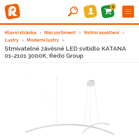
0
Hlavní stránka
Náš sortiment
Vnitřní osvětlení
Lustry
Moderní lustry
Stmívatelné závěsné LED svítidlo KATANA
01-2101 3000K, Redo Group