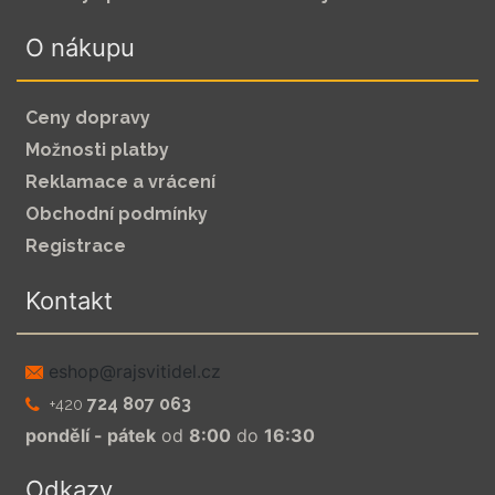
O nákupu
Ceny dopravy
Možnosti platby
Reklamace a vrácení
Obchodní podmínky
Registrace
Kontakt
zc.leditivsjar@pohse
724 807 063
+420
pondělí - pátek
od
8:00
do
16:30
Odkazy