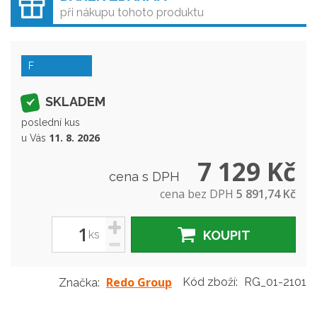
při nákupu tohoto produktu
F
SKLADEM
poslední kus
11. 8. 2026
u Vás
7 129 Kč
cena s DPH
cena bez DPH
5 891,74 Kč
+
ks
KOUPIT
-
Redo Group
Kód zboží:
RG_01-2101
Značka: