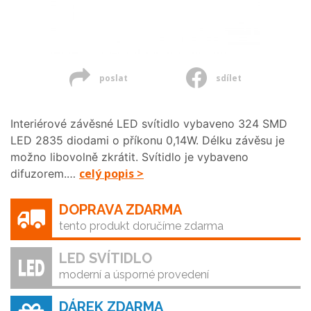
poslat
sdílet
Interiérové závěsné LED svítidlo vybaveno 324 SMD
LED 2835 diodami o příkonu 0,14W. Délku závěsu je
možno libovolně zkrátit. Svítidlo je vybaveno
celý popis >
difuzorem.…
DOPRAVA ZDARMA
tento produkt doručíme zdarma
LED SVÍTIDLO
moderní a úsporné provedení
DÁREK ZDARMA