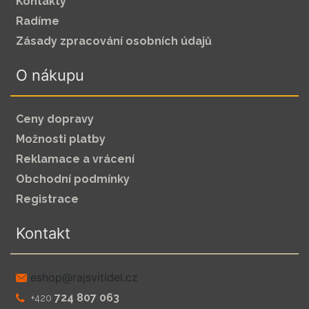
Kontakty
Radíme
Zásady zpracování osobních údajů
O nákupu
Ceny dopravy
Možnosti platby
Reklamace a vrácení
Obchodní podmínky
Registrace
Kontakt
zc.leditivsjar@pohse
724 807 063
+420