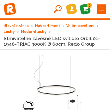
0
Hlavní stránka
Náš sortiment
Vnitřní osvětlení
Lustry
Moderní lustry
Stmívatelné závěsné LED svítidlo Orbit 01-
1948-TRIAC 3000K Ø 60cm, Redo Group