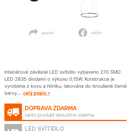
poslat
sdílet
Interiérové závěsné LED svítidlo vybaveno 270 SMD
LED 2835 diodami o výkonu 0,15W. Konstrukce je
vyrobena z kovu a hliníku, lakována do broušené černé
celý popis >
barvy.…
DOPRAVA ZDARMA
tento produkt doručíme zdarma
LED SVÍTIDLO