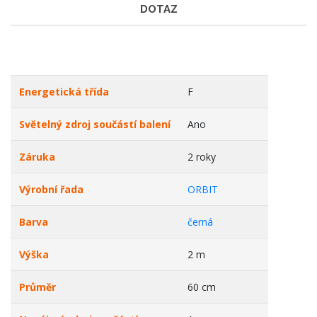
DOTAZ
Energetická třída
F
Světelný zdroj součástí balení
Ano
Záruka
2 roky
Výrobní řada
ORBIT
Barva
černá
Výška
2 m
Průměr
60 cm