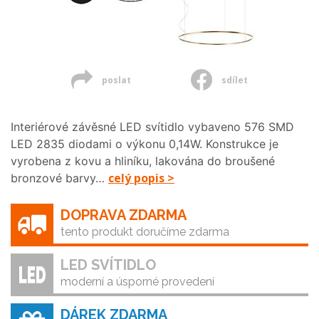
poslat
sdílet
Interiérové závěsné LED svítidlo vybaveno 576 SMD
LED 2835 diodami o výkonu 0,14W. Konstrukce je
vyrobena z kovu a hliníku, lakována do broušené
celý popis >
bronzové barvy…
DOPRAVA ZDARMA
tento produkt doručíme zdarma
LED SVÍTIDLO
moderní a úsporné provedení
DÁREK ZDARMA