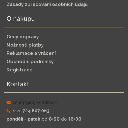
Zásady zpracování osobních údajů
O nákupu
Ceny dopravy
Možnosti platby
Reklamace a vrácení
Obchodní podmínky
Registrace
Kontakt
zc.leditivsjar@pohse
724 807 063
+420
pondělí - pátek
od
8:00
do
16:30