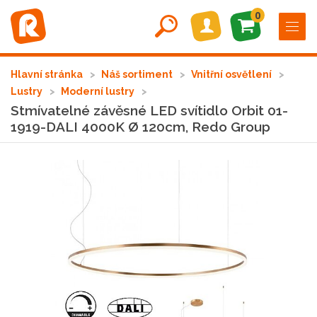
0
Hlavní stránka
Náš sortiment
Vnitřní osvětlení
Lustry
Moderní lustry
Stmívatelné závěsné LED svítidlo Orbit 01-
1919-DALI 4000K Ø 120cm, Redo Group