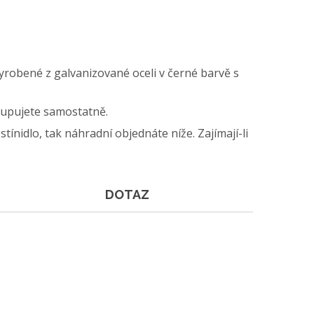
vyrobené z galvanizované oceli v černé barvě s
 kupujete samostatně.
tínidlo, tak náhradní objednáte níže. Zajímají-li
DOTAZ