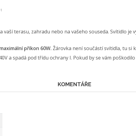
et
a vaší terasu, zahradu nebo na vašeho souseda. Svítidlo je 
á maximální příkon 60W.
Žárovka není součástí svítidla, tu si
240V a spadá pod třídu ochrany I. Pokud by se vám poškodilo s
KOMENTÁŘE