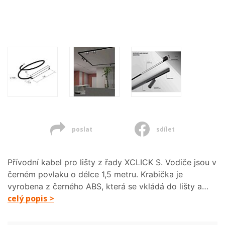
poslat
sdílet
Přívodní kabel pro lišty z řady XCLICK S. Vodiče jsou v
černém povlaku o délce 1,5 metru. Krabička je
vyrobena z černého ABS, která se vkládá do lišty a…
celý popis >