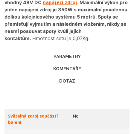
napájecí zdroj
vhodný 48V DC
. Maximální výkon pro
jeden napájecí zdroj je 350W s maximální povolenou
délkou kolejnicového systému 5 metrů. Spoty se
přemisťují vyjmutím a následném vložením, nikdy se
nesmí posouvat spoty kvůli jejich
kontaktům.
Hmotnost setu je 0,07Kg.
PARAMETRY
KOMENTÁŘE
DOTAZ
Světelný zdroj součástí
Ne
balení