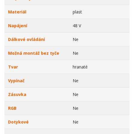
Materiál
plast
Napájení
48 V
Dálkové ovládání
Ne
Možná montáž bez tyče
Ne
Tvar
hranaté
Vypínač
Ne
Zásuvka
Ne
RGB
Ne
Dotykové
Ne