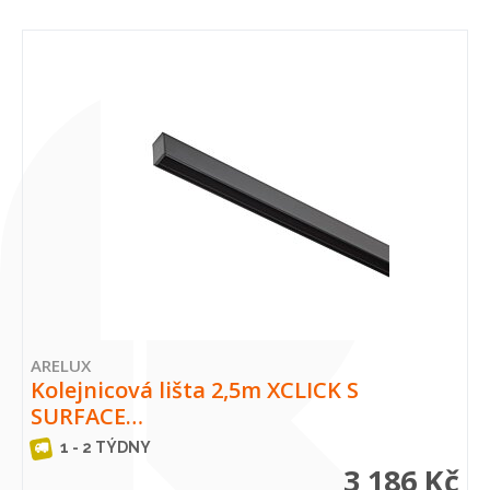
ARELUX
Kolejnicová lišta 2,5m XCLICK S
SURFACE…
1 - 2 TÝDNY
3 186 Kč