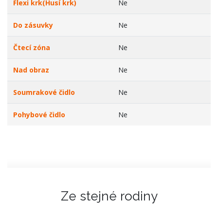
Flexi krk(Husí krk)
Ne
Do zásuvky
Ne
Čtecí zóna
Ne
Nad obraz
Ne
Soumrakové čidlo
Ne
Pohybové čidlo
Ne
Ze stejné rodiny