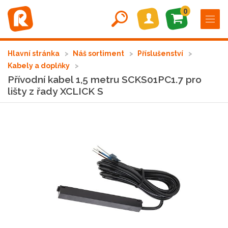
0
Hlavní stránka
Náš sortiment
Příslušenství
Kabely a doplňky
Přívodní kabel 1,5 metru SCKS01PC1.7 pro
lišty z řady XCLICK S