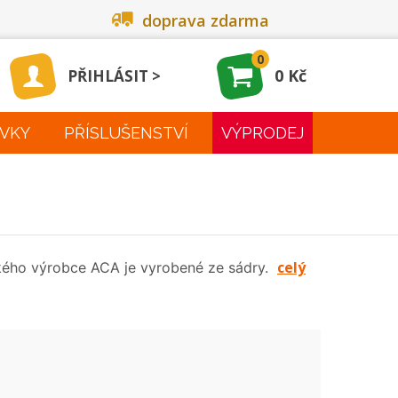
doprava zdarma
0
0 Kč
PŘIHLÁSIT
VKY
PŘÍSLUŠENSTVÍ
VÝPRODEJ
celý
kého výrobce ACA je vyrobené ze sádry.