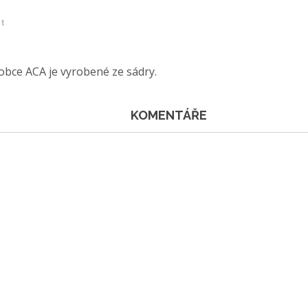
et
bce ACA je vyrobené ze sádry.
KOMENTÁŘE