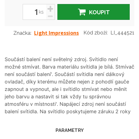
+
ks
KOUPIT
-
Light Impressions
Kód zboží:
LI_444521
Značka:
Součástí balení není světelný zdroj. Svítidlo není
možné stmívat. Barva materiálu svítidla je bílá. Stmívač
není součástí balení'. Součástí svítidla není dálkový
ovladač, díky kterému můžete nejen z pohodlí gauče
zapnout a vypnout, ale i svítidlo stmívat nebo měnit
jeho barvu a nastavit si tak vždy tu správnou
atmosféru v místnosti'. Napájecí zdroj není součástí
balení svítidla. Na svítidlo poskytujeme záruku 2 roky
PARAMETRY