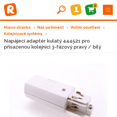
0
Hlavní stránka
Náš sortiment
Vnitřní osvětlení
Kolejnicové systémy
Napájecí adaptér kulatý 444521 pro
přisazenou kolejnici 3-fázový pravý / bílý