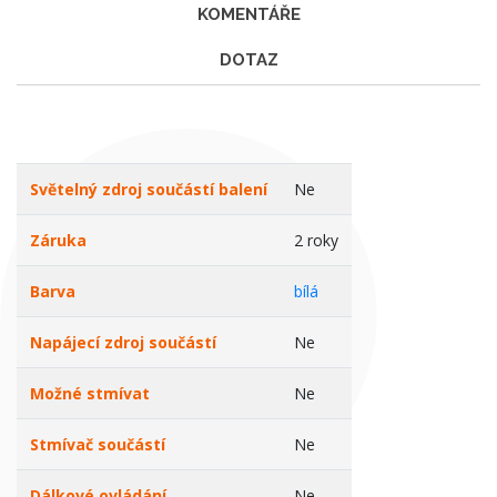
KOMENTÁŘE
DOTAZ
Světelný zdroj součástí balení
Ne
Záruka
2 roky
Barva
bílá
Napájecí zdroj součástí
Ne
Možné stmívat
Ne
Stmívač součástí
Ne
Dálkové ovládání
Ne