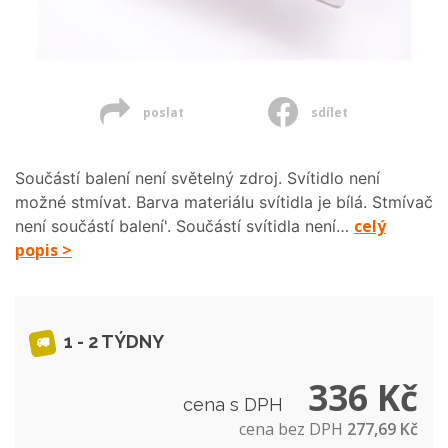
poslat
sdílet
Součástí balení není světelný zdroj. Svítidlo není
možné stmívat. Barva materiálu svítidla je bílá. Stmívač
celý
není součástí balení'. Součástí svítidla není…
popis >
1 - 2 TÝDNY
336 Kč
cena s DPH
cena bez DPH
277,69 Kč