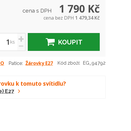
1 790 Kč
cena s DPH
cena bez DPH
1 479,34 Kč
+
KOUPIT
ks
-
LO
Žárovky E27
Kód zboží:
EG_94792
Patice:
rovku k tomuto svítidlu?
e) E27