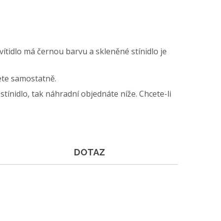
vítidlo má černou barvu a skleněné stínidlo je
jete samostatně.
stínidlo, tak náhradní objednáte níže. Chcete-li
DOTAZ