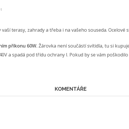
et
vaší terasy, zahrady a třeba i na vašeho souseda. Ocelové s
álním příkonu 60W.
Žárovka není součástí svítidla, tu si kupu
240V a spadá pod třídu ochrany I. Pokud by se vám poškodilo 
KOMENTÁŘE