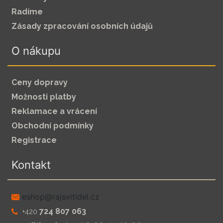
Radíme
Zásady zpracování osobních údajů
O nákupu
Ceny dopravy
Možnosti platby
Reklamace a vrácení
Obchodní podmínky
Registrace
Kontakt
zc.leditivsjar@pohse
724 807 063
+420