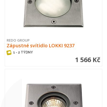
REDO GROUP
Zápustné svítidlo LOKKI 9237
1 - 2 TÝDNY
1 566 Kč