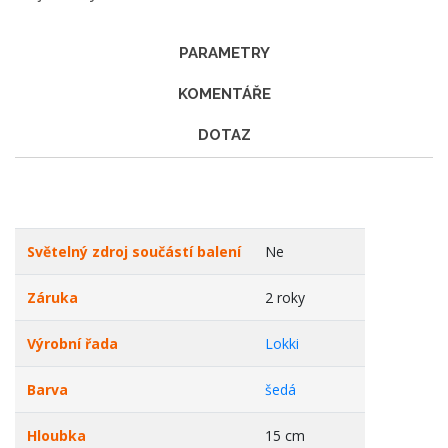
PARAMETRY
KOMENTÁŘE
DOTAZ
Světelný zdroj součástí balení
Ne
Záruka
2 roky
Výrobní řada
Lokki
Barva
šedá
Hloubka
15 cm