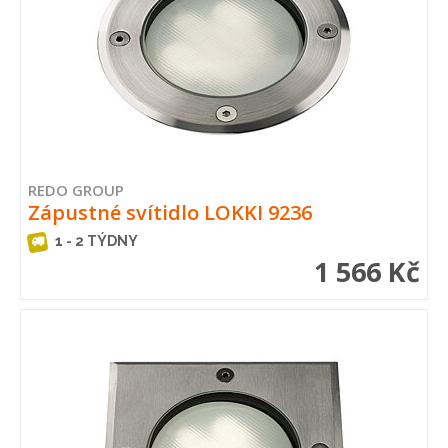
REDO GROUP
Zápustné svítidlo LOKKI 9236
1 - 2 TÝDNY
1 566 Kč