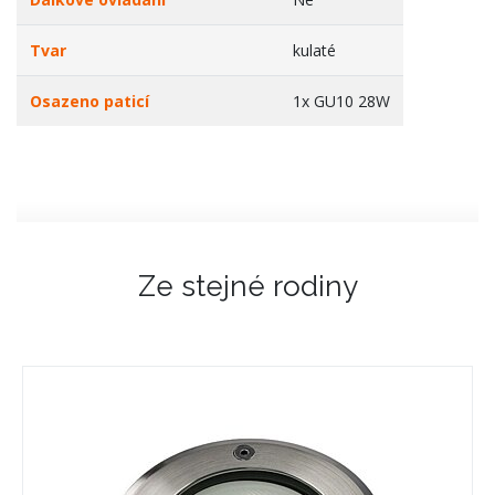
Tvar
kulaté
Osazeno paticí
1x GU10 28W
Ze stejné rodiny