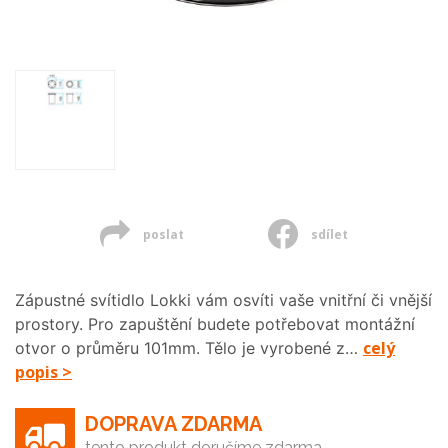
poslat
sdílet
Zápustné svítidlo Lokki vám osvíti vaše vnitřní či vnější
prostory. Pro zapuštění budete potřebovat montážní
celý
otvor o průměru 101mm. Tělo je vyrobené z…
popis >
DOPRAVA ZDARMA
tento produkt doručíme zdarma