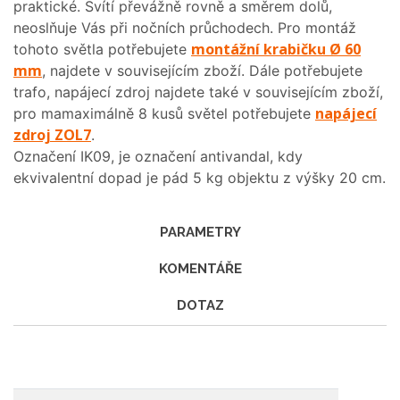
praktické. Svítí převážně rovně a směrem dolů,
neoslňuje Vás při nočních průchodech. Pro montáž
montážní krabičku Ø 60
tohoto světla potřebujete
mm
, najdete v souvisejícím zboží. Dále potřebujete
trafo, napájecí zdroj najdete také v souvisejícím zboží,
napájecí
pro mamaximálně 8 kusů světel potřebujete
zdroj ZOL7
.
Označení IK09, je označení antivandal, kdy
ekvivalentní dopad je pád 5 kg objektu z výšky 20 cm.
PARAMETRY
KOMENTÁŘE
DOTAZ