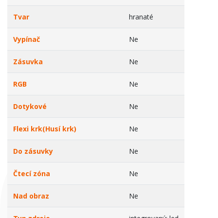
Tvar
hranaté
Vypínač
Ne
Zásuvka
Ne
RGB
Ne
Dotykové
Ne
Flexi krk(Husí krk)
Ne
Do zásuvky
Ne
Čtecí zóna
Ne
Nad obraz
Ne