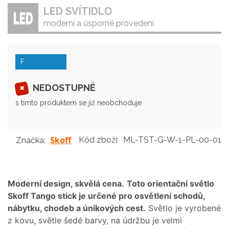
LED SVÍTIDLO
moderní a úsporné provedení
F
NEDOSTUPNÉ
s tímto produktem se již neobchoduje
Skoff
Kód zboží:
ML-TST-G-W-1-PL-00-01
Značka:
Moderní design, skvělá cena.
Toto orientační světlo
Skoff Tango stick je určené pro osvětlení schodů,
nábytku, chodeb a únikových cest.
Světlo je vyrobené
z kovu, světle šedé barvy, na údržbu je velmi