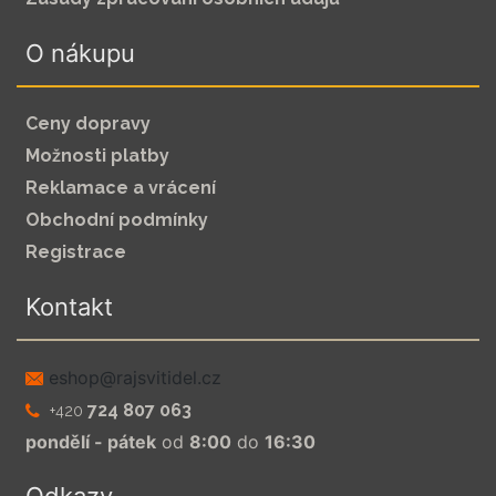
O nákupu
Ceny dopravy
Možnosti platby
Reklamace a vrácení
Obchodní podmínky
Registrace
Kontakt
zc.leditivsjar@pohse
724 807 063
+420
pondělí - pátek
od
8:00
do
16:30