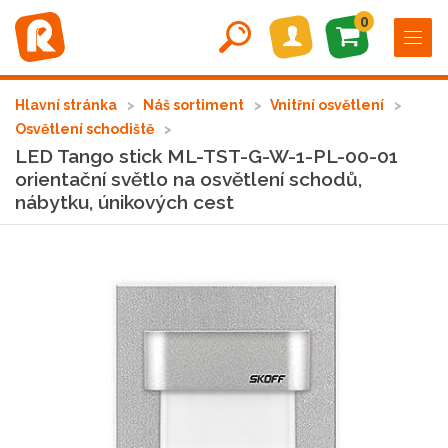
0
Hlavní stránka
Náš sortiment
Vnitřní osvětlení
Osvětlení schodiště
LED Tango stick ML-TST-G-W-1-PL-00-01
orientační světlo na osvětlení schodů,
nábytku, únikových cest