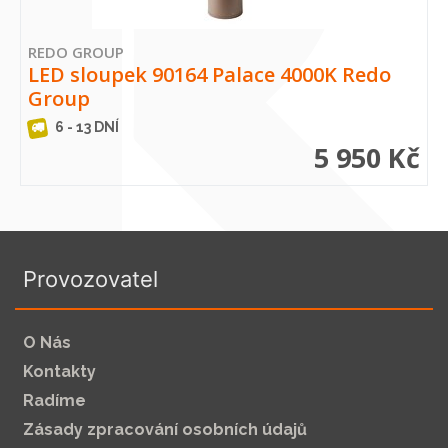
REDO GROUP
LED sloupek 90164 Palace 4000K Redo
Group
6 - 13 DNÍ
5 950 Kč
Provozovatel
O Nás
Kontakty
Radíme
Zásady zpracování osobních údajů