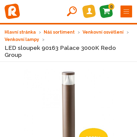
0
Hlavní stránka
Náš sortiment
Venkovní osvětlení
Venkovní lampy
LED sloupek 90163 Palace 3000K Redo
Group