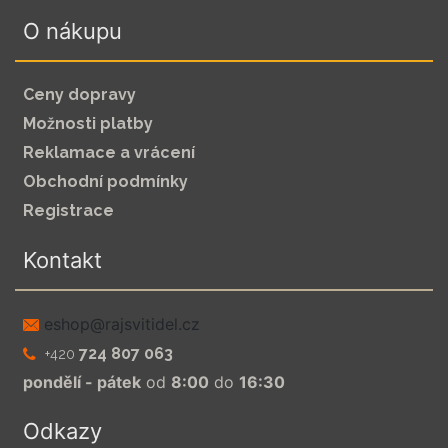
O nákupu
Ceny dopravy
Možnosti platby
Reklamace a vrácení
Obchodní podmínky
Registrace
Kontakt
zc.leditivsjar@pohse
724 807 063
+420
pondělí - pátek
od
8:00
do
16:30
Odkazy