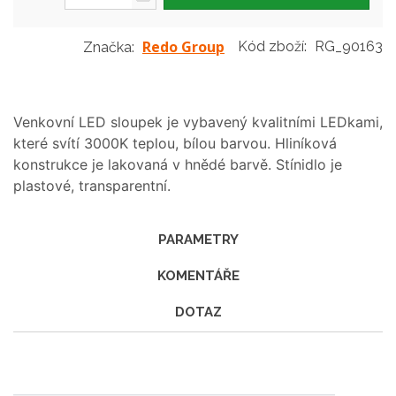
Redo Group
Kód zboží:
RG_90163
Značka:
Venkovní LED sloupek je vybavený kvalitními LEDkami,
které svítí 3000K teplou, bílou barvou. Hliníková
konstrukce je lakovaná v hnědé barvě. Stínidlo je
plastové, transparentní.
PARAMETRY
KOMENTÁŘE
DOTAZ