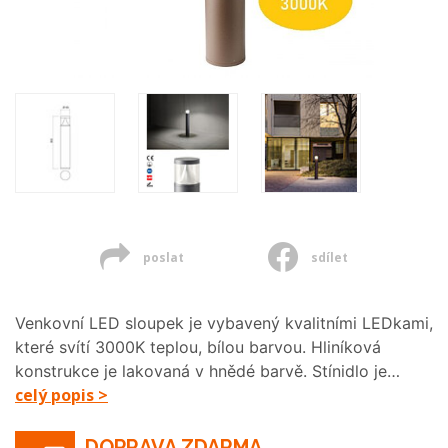
poslat
sdílet
Venkovní LED sloupek je vybavený kvalitními LEDkami,
které svítí 3000K teplou, bílou barvou. Hliníková
konstrukce je lakovaná v hnědé barvě. Stínidlo je…
celý popis >
DOPRAVA ZDARMA