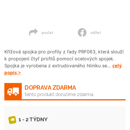
poslat
sdílet
Křížová spojka pro profily z řady PRF063, která slouží
k propojení čtyř profilů pomocí ocelových spojek.
celý
Spojka je vyrobena z extrudovaného hliníku se…
popis >
DOPRAVA ZDARMA
tento produkt doručíme zdarma
1 - 2 TÝDNY