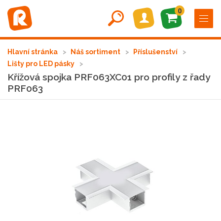
0
Hlavní stránka
Náš sortiment
Příslušenství
Lišty pro LED pásky
Křížová spojka PRF063XC01 pro profily z řady
PRF063