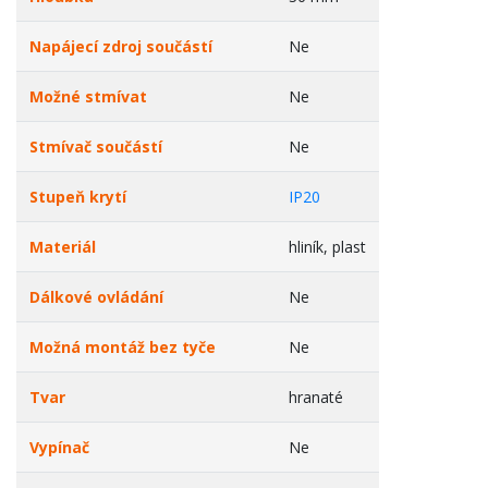
Napájecí zdroj součástí
Ne
Možné stmívat
Ne
Stmívač součástí
Ne
Stupeň krytí
IP20
Materiál
hliník, plast
Dálkové ovládání
Ne
Možná montáž bez tyče
Ne
Tvar
hranaté
Vypínač
Ne