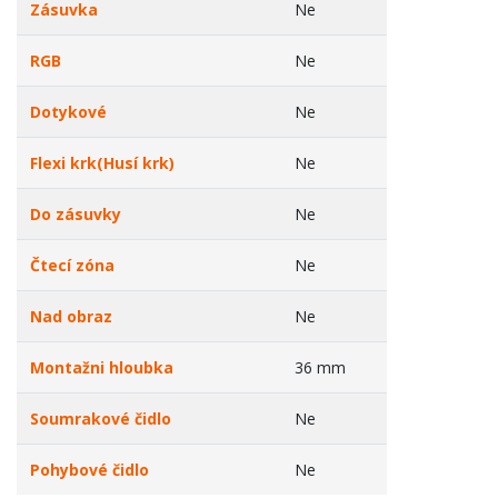
Zásuvka
Ne
RGB
Ne
Dotykové
Ne
Flexi krk(Husí krk)
Ne
Do zásuvky
Ne
Čtecí zóna
Ne
Nad obraz
Ne
Montažni hloubka
36 mm
Soumrakové čidlo
Ne
Pohybové čidlo
Ne