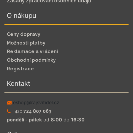
Zásady zpracování osobních údajů
O nákupu
Ceny dopravy
Možnosti platby
Reklamace a vrácení
Obchodní podmínky
Registrace
Kontakt
zc.leditivsjar@pohse
724 807 063
+420
pondělí - pátek
od
8:00
do
16:30