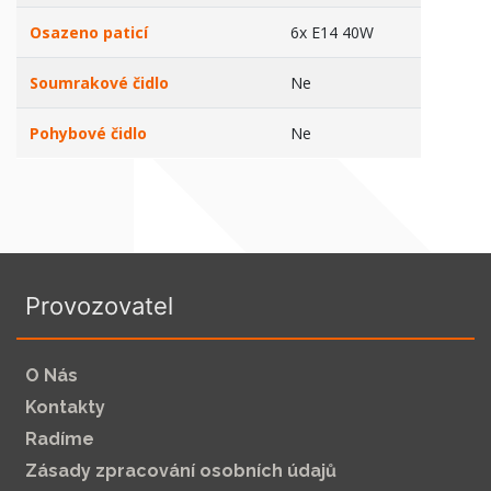
Osazeno paticí
6x E14 40W
Soumrakové čidlo
Ne
Pohybové čidlo
Ne
Provozovatel
O Nás
Kontakty
Radíme
Zásady zpracování osobních údajů