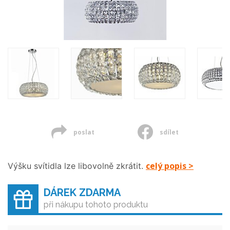
poslat
sdílet
celý popis >
Výšku svítidla lze libovolně zkrátit.
DÁREK ZDARMA
při nákupu tohoto produktu