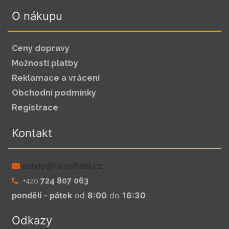
O nákupu
Ceny dopravy
Možnosti platby
Reklamace a vrácení
Obchodní podmínky
Registrace
Kontakt
zc.leditivsjar@pohse
724 807 063
+420
pondělí - pátek
od
8:00
do
16:30
Odkazy