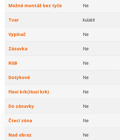
Možná montáž bez tyče
Ne
Tvar
kulaté
Vypínač
Ne
Zásuvka
Ne
RGB
Ne
Dotykové
Ne
Flexi krk(Husí krk)
Ne
Do zásuvky
Ne
Čtecí zóna
Ne
Nad obraz
Ne