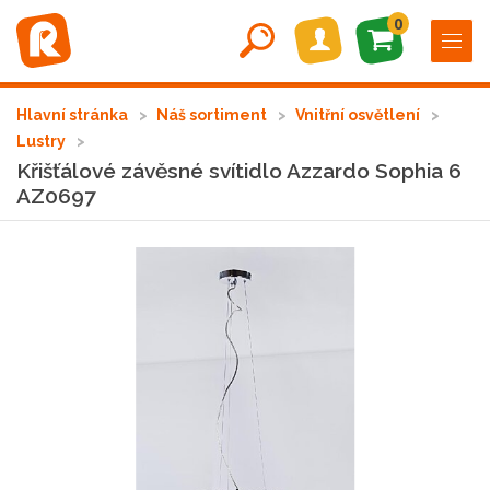
0
Hlavní stránka
Náš sortiment
Vnitřní osvětlení
Lustry
Křišťálové závěsné svítidlo Azzardo Sophia 6
AZ0697