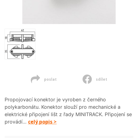
poslat
sdílet
Propojovací konektor je vyroben z černého
polykarbonátu. Konektor slouží pro mechanické a
elektrické připojení lišt z řady MINITRACK. Připojení se
celý popis >
provádí…