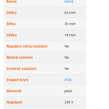
Barva
černá
Délka
62 mm
Šířka
35 mm
Výška
18 mm
Napájecí zdroj součástí
Ne
Možné stmívat
Ne
Stmívač součástí
Ne
Stupeň krytí
IP20
Materiál
plast
Napájení
230 V