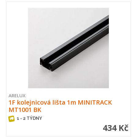
ARELUX
1F kolejnicová lišta 1m MINITRACK
MT1001 BK
1 - 2 TÝDNY
434 Kč