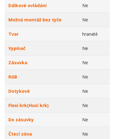
Dálkové ovládání
Ne
Možná montáž bez tyče
Ne
Tvar
hranaté
Vypínač
Ne
Zásuvka
Ne
RGB
Ne
Dotykové
Ne
Flexi krk(Husí krk)
Ne
Do zásuvky
Ne
Čtecí zóna
Ne