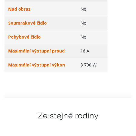
Nad obraz
Ne
Soumrakové čidlo
Ne
Pohybové čidlo
Ne
Maximální výstupní proud
16 A
Maximální výstupní výkon
3 700 W
Ze stejné rodiny