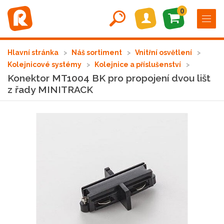
0
Hlavní stránka
Náš sortiment
Vnitřní osvětlení
Kolejnicové systémy
Kolejnice a příslušenství
Konektor MT1004 BK pro propojení dvou lišt
z řady MINITRACK