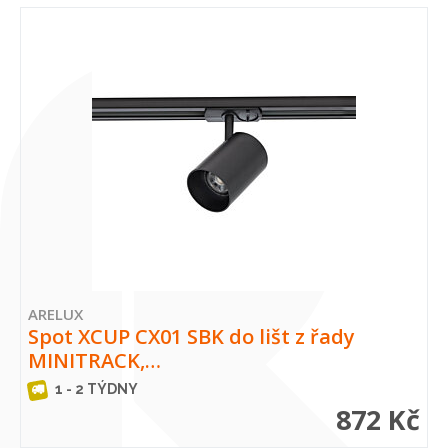
ARELUX
Spot XCUP CX01 SBK do lišt z řady
MINITRACK,…
1 - 2 TÝDNY
872 Kč