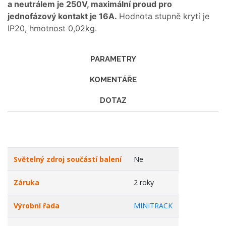
a neutrálem je 250V, maximální proud pro
jednofázový kontakt je 16A.
Hodnota stupně krytí je
IP20, hmotnost 0,02kg.
PARAMETRY
KOMENTÁŘE
DOTAZ
Světelný zdroj součástí balení
Ne
Záruka
2 roky
Výrobní řada
MINITRACK