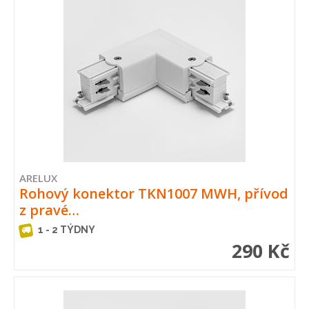
ARELUX
Rohový konektor TKN1007 MWH, přívod
z pravé…
1 - 2 TÝDNY
290 Kč