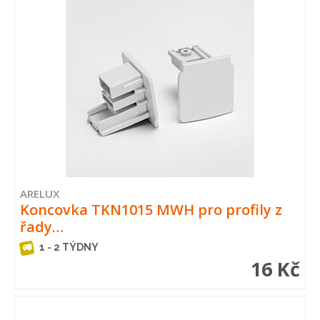
ARELUX
Koncovka TKN1015 MWH pro profily z
řady…
1 - 2 TÝDNY
16 Kč