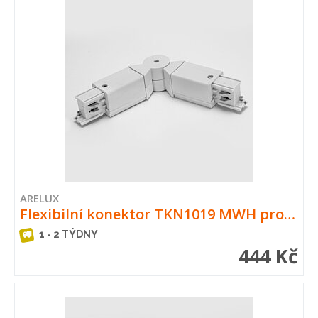
ARELUX
Flexibilní konektor TKN1019 MWH pro…
1 - 2 TÝDNY
444 Kč