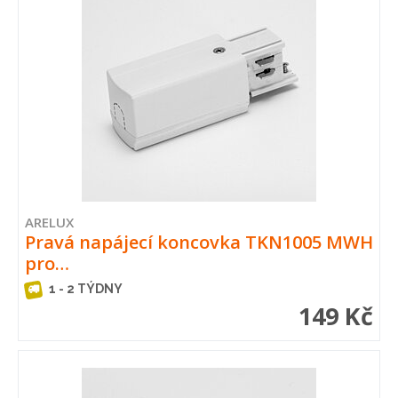
ARELUX
Pravá napájecí koncovka TKN1005 MWH
pro…
1 - 2 TÝDNY
149 Kč