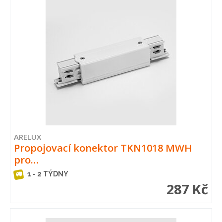
ARELUX
Propojovací konektor TKN1018 MWH
pro…
1 - 2 TÝDNY
287 Kč