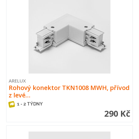
ARELUX
Rohový konektor TKN1008 MWH, přívod
z levé…
1 - 2 TÝDNY
290 Kč