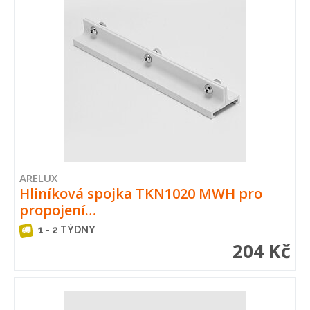
ARELUX
Hliníková spojka TKN1020 MWH pro
propojení…
1 - 2 TÝDNY
204 Kč