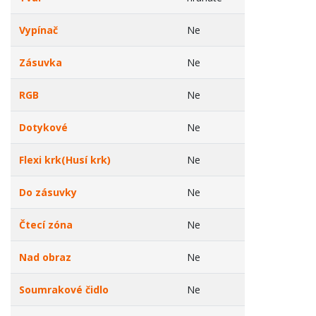
Vypínač
Ne
Zásuvka
Ne
RGB
Ne
Dotykové
Ne
Flexi krk(Husí krk)
Ne
Do zásuvky
Ne
Čtecí zóna
Ne
Nad obraz
Ne
Soumrakové čidlo
Ne