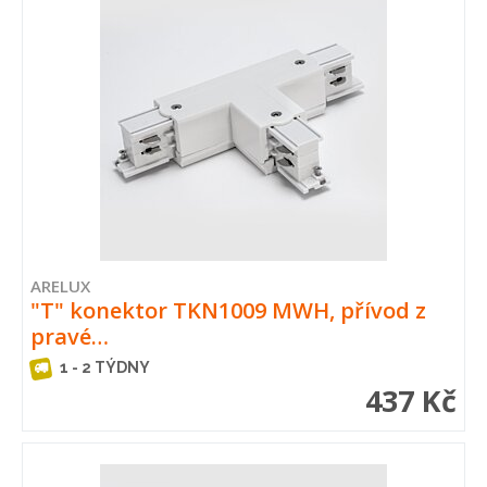
ARELUX
"T" konektor TKN1009 MWH, přívod z
pravé…
1 - 2 TÝDNY
437 Kč