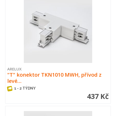
ARELUX
"T" konektor TKN1010 MWH, přívod z
levé…
1 - 2 TÝDNY
437 Kč