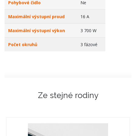
Pohybové čidlo
Ne
Maximální výstupní proud
16 A
Maximální výstupní výkon
3 700 W
Počet okruhů
3 fázové
Ze stejné rodiny