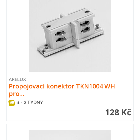
ARELUX
Propojovací konektor TKN1004 WH
pro…
1 - 2 TÝDNY
128 Kč