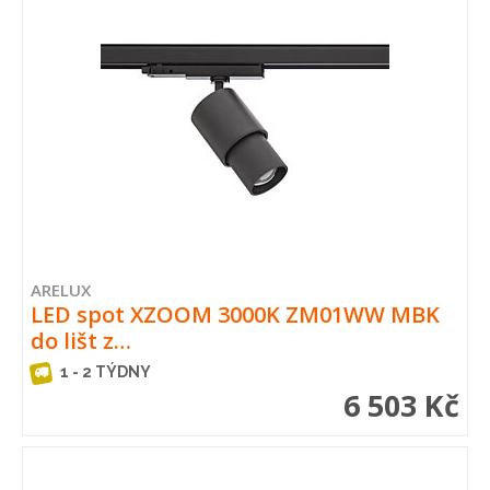
ARELUX
LED spot XZOOM 3000K ZM01WW MBK
do lišt z…
1 - 2 TÝDNY
6 503 Kč