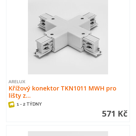
ARELUX
Křížový konektor TKN1011 MWH pro
lišty z…
1 - 2 TÝDNY
571 Kč