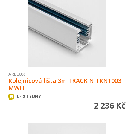
ARELUX
Kolejnicová lišta 3m TRACK N TKN1003
MWH
1 - 2 TÝDNY
2 236 Kč