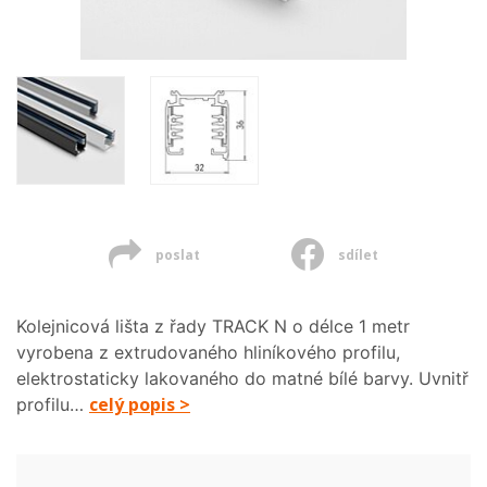
poslat
sdílet
Kolejnicová lišta z řady TRACK N o délce 1 metr
vyrobena z extrudovaného hliníkového profilu,
elektrostaticky lakovaného do matné bílé barvy. Uvnitř
celý popis >
profilu…