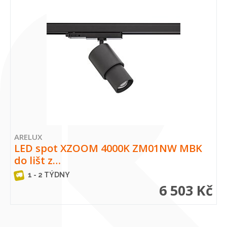
ARELUX
LED spot XZOOM 4000K ZM01NW MBK
do lišt z…
1 - 2 TÝDNY
6 503 Kč