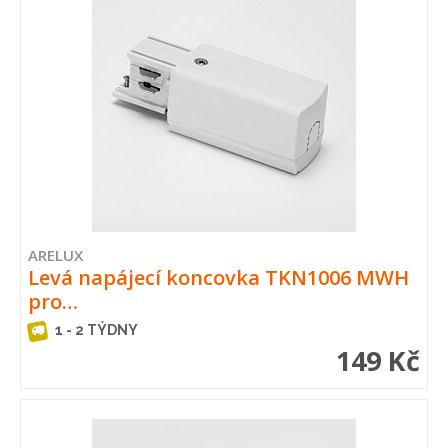
ARELUX
Levá napájecí koncovka TKN1006 MWH
pro…
1 - 2 TÝDNY
149 Kč