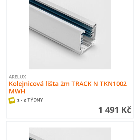
ARELUX
Kolejnicová lišta 2m TRACK N TKN1002
MWH
1 - 2 TÝDNY
1 491 Kč