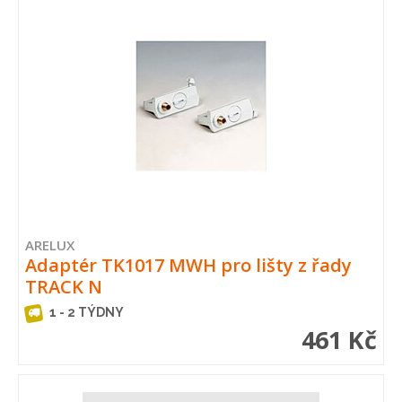
ARELUX
Adaptér TK1017 MWH pro lišty z řady
TRACK N
1 - 2 TÝDNY
461 Kč