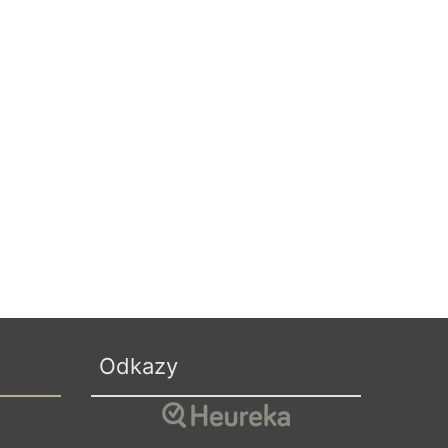
Odkazy