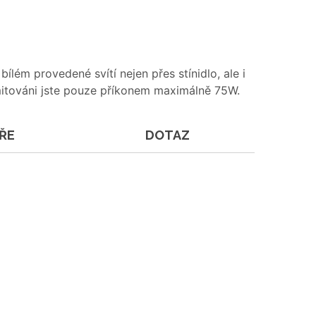
lém provedené svítí nejen přes stínidlo, ale i
imitováni jste pouze příkonem maximálně 75W.
ŘE
DOTAZ