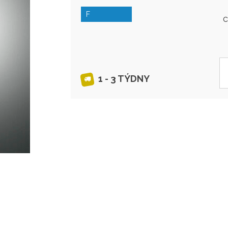
F
1 - 3 TÝDNY