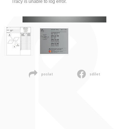
Tracy is unable to log error.
poslat
sdílet