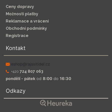
Ceny dopravy
Možnosti platby
Reklamace a vrácení
Obchodní podmínky
Registrace
Kontakt
zc.leditivsjar@pohse
724 807 063
+420
pondělí - pátek
od
8:00
do
16:30
Odkazy