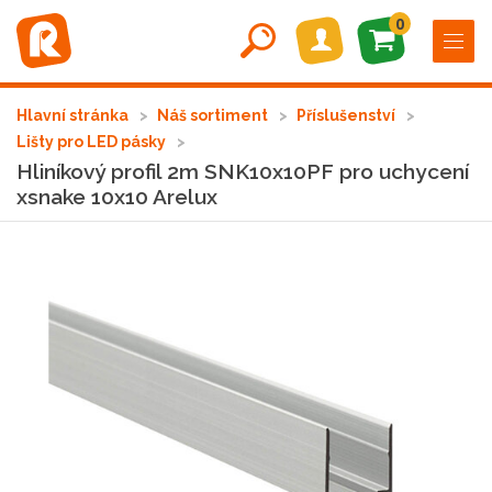
0
Hlavní stránka
Náš sortiment
Příslušenství
Lišty pro LED pásky
Hliníkový profil 2m SNK10x10PF pro uchycení
xsnake 10x10 Arelux