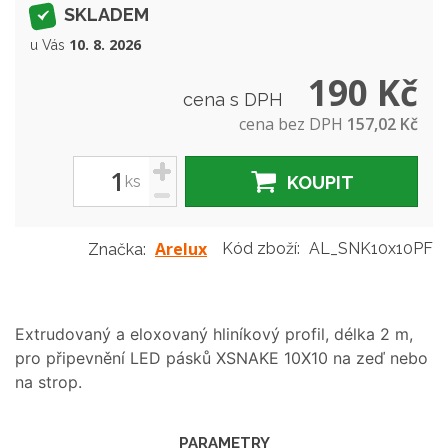
SKLADEM
10. 8. 2026
u Vás
190 Kč
cena s DPH
cena bez DPH
157,02 Kč
+
ks
KOUPIT
-
Arelux
Kód zboží:
AL_SNK10x10PF
Značka:
Extrudovaný a eloxovaný hliníkový profil, délka 2 m,
pro připevnění LED pásků XSNAKE 10X10 na zeď nebo
na strop.
PARAMETRY