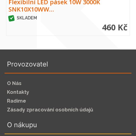
Flexibilní LED pásek 10W 3000K
SNK10X10WW…
SKLADEM
460 Kč
Provozovatel
O Nás
Kontakty
Radíme
Zásady zpracování osobních údajů
O nákupu