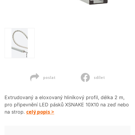
poslat
sdílet
Extrudovaný a eloxovaný hliníkový profil, délka 2 m,
pro připevnění LED pásků XSNAKE 10X10 na zeď nebo
celý popis >
na strop.