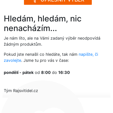
Hledám, hledám, nic
nenacházím...
Je nám líto, ale na Vámi zadaný výběr neodpovídá
žádným produktům.
Pokud jste nenašli co hledáte, tak nám
napište, či
zavolejte
. Jsme tu pro vás v čase:
pondělí - pátek
od
8:00
do
16:30
Tým Rajsvitidel.cz