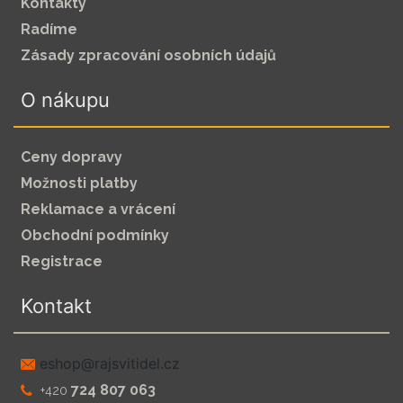
Kontakty
Radíme
Zásady zpracování osobních údajů
O nákupu
Ceny dopravy
Možnosti platby
Reklamace a vrácení
Obchodní podmínky
Registrace
Kontakt
zc.leditivsjar@pohse
724 807 063
+420