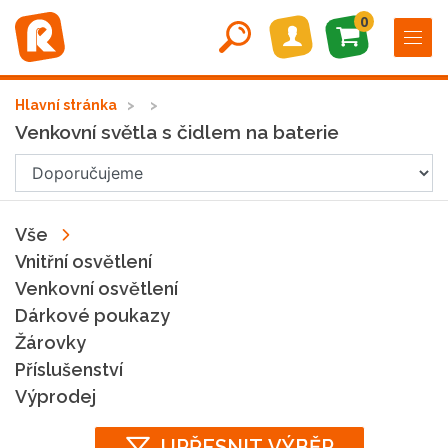
0
Hlavní stránka
Venkovní světla s čidlem na baterie
Vše
Vnitřní osvětlení
Venkovní osvětlení
Dárkové poukazy
Žárovky
Příslušenství
Výprodej
UPŘESNIT VÝBĚR