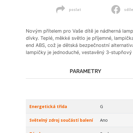
poslat
sdíl
Novým přítelem pro Vaše dítě je nádherná lamp
dívky. Teplé, měkké světlo je příjemné, lampičk
end ABS, což je dětská bezpečnostní alternati
lampičky je jednoduché, vestavěný 3-stupňový
PARAMETRY
Energetická třída
G
Světelný zdroj součástí balení
Ano