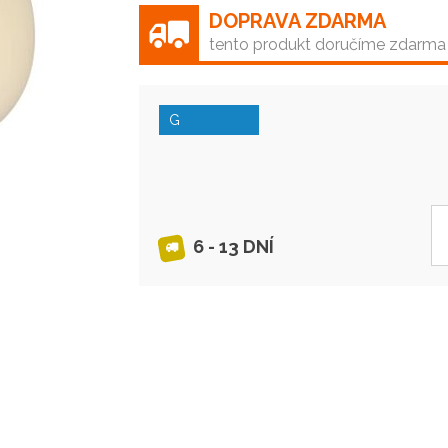
DOPRAVA ZDARMA
tento produkt doručíme zdarma
G
6 - 13 DNÍ