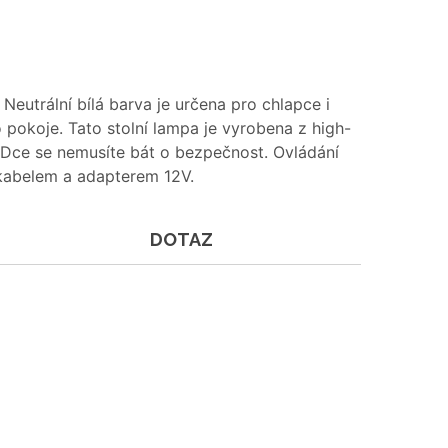
eutrální bílá barva je určena pro chlapce i
o pokoje. Tato stolní lampa je vyrobena z high-
EDce se nemusíte bát o bezpečnost. Ovládání
kabelem a adapterem 12V.
DOTAZ