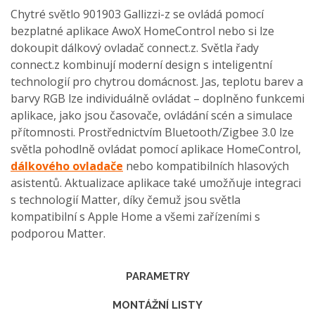
Chytré světlo 901903 Gallizzi-z se ovládá pomocí
bezplatné aplikace AwoX HomeControl nebo si lze
dokoupit dálkový ovladač connect.z.
Světla řady
connect.z kombinují moderní design s inteligentní
technologií pro chytrou domácnost. Jas, teplotu barev a
barvy RGB lze individuálně ovládat – doplněno funkcemi
aplikace, jako jsou časovače, ovládání scén a simulace
přítomnosti. Prostřednictvím Bluetooth/Zigbee 3.0 lze
světla pohodlně ovládat pomocí aplikace HomeControl,
dálkového ovladače
nebo kompatibilních hlasových
asistentů. Aktualizace aplikace také umožňuje integraci
s technologií Matter, díky čemuž jsou světla
kompatibilní s Apple Home a všemi zařízeními s
podporou Matter.
PARAMETRY
MONTÁŽNÍ LISTY