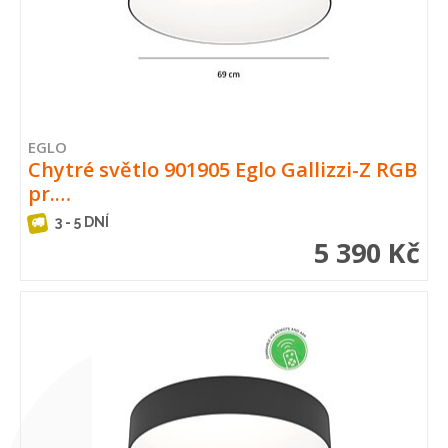
EGLO
Chytré světlo 901905 Eglo Gallizzi-Z RGB
pr.…
3 - 5 DNÍ
5 390 Kč