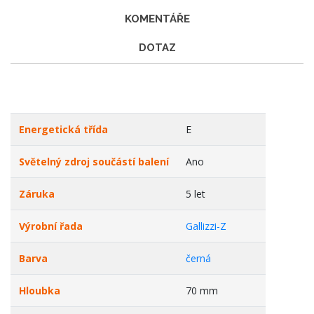
KOMENTÁŘE
DOTAZ
Energetická třída
E
Světelný zdroj součástí balení
Ano
Záruka
5 let
Výrobní řada
Gallizzi-Z
Barva
černá
Hloubka
70 mm