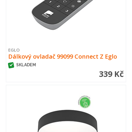
EGLO
Dálkový ovladač 99099 Connect Z Eglo
SKLADEM
339 Kč