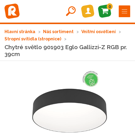
0
Hlavní stránka
Náš sortiment
Vnitřní osvětlení
Stropní svítidla (stropnice)
Chytré světlo 901903 Eglo Gallizzi-Z RGB pr.
39cm