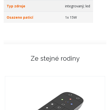
Typ zdroje
integrovaný; led
Osazeno paticí
1x 15W
Ze stejné rodiny