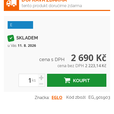
tento produkt doručíme zdarma
E
SKLADEM
11. 8. 2026
u Vás
2 690 Kč
cena s DPH
cena bez DPH
2 223,14 Kč
+
ks
KOUPIT
-
EGLO
Kód zboží:
EG_901903
Značka: