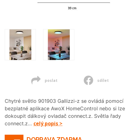
poslat
sdílet
Chytré světlo 901903 Gallizzi-z se ovládá pomocí
bezplatné aplikace AwoX HomeControl nebo si lze
dokoupit dálkový ovladač connect.z. Světla řady
celý popis >
connect.z…
DOPRAVA ZDARMA