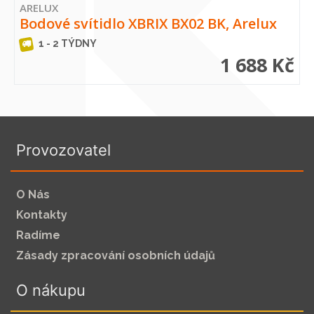
ARELUX
Bodové svítidlo XBRIX BX02 BK, Arelux
1 - 2 TÝDNY
1 688 Kč
Provozovatel
O Nás
Kontakty
Radíme
Zásady zpracování osobních údajů
O nákupu