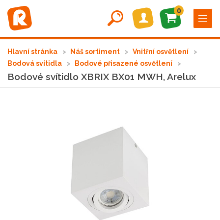
0
Hlavní stránka
Náš sortiment
Vnitřní osvětlení
Bodová svítidla
Bodové přisazené osvětlení
Bodové svítidlo XBRIX BX01 MWH, Arelux