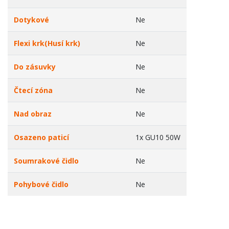
Dotykové
Ne
Flexi krk(Husí krk)
Ne
Do zásuvky
Ne
Čtecí zóna
Ne
Nad obraz
Ne
Osazeno paticí
1x GU10 50W
Soumrakové čidlo
Ne
Pohybové čidlo
Ne