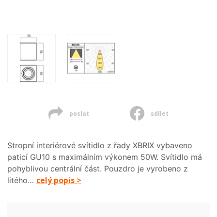
poslat
sdílet
Stropní interiérové svítidlo z řady XBRIX vybaveno
paticí GU10 s maximálním výkonem 50W. Svítidlo má
pohyblivou centrální část. Pouzdro je vyrobeno z
celý popis >
litého…