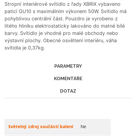
Stropní interiérové svítidlo z řady XBRIX vybaveno
paticí GU10 s maximálním výkonem 50W. Svítidlo má
pohyblivou centrální část. Pouzdro je vyrobeno z
litého hliníku elektrostaticky lakováno do matné bílé
barvy. Svítidlo je vhodné pro malé obchody nebo
výstavní plochy. Obecné osvětlení interiéru, váha
svítidla je 0,37kg.
PARAMETRY
KOMENTÁŘE
DOTAZ
Světelný zdroj součástí balení
Ne