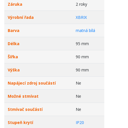
Záruka
2 roky
Výrobní řada
XBRIX
Barva
matná bílá
Délka
95 mm
Šířka
90 mm
Výška
90 mm
Napájecí zdroj součástí
Ne
Možné stmívat
Ne
Stmívač součástí
Ne
Stupeň krytí
IP20