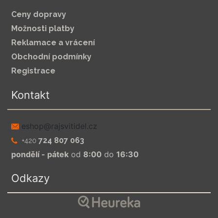
Ceny dopravy
Možnosti platby
Reklamace a vrácení
Obchodní podmínky
Registrace
Kontakt
zc.leditivsjar@pohse
724 807 063
+420
pondělí - pátek
od
8:00
do
16:30
Odkazy