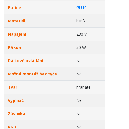
Patice
GU10
Materiál
hliník
Napájení
230 V
Příkon
50 W
Dálkové ovládání
Ne
Možná montáž bez tyče
Ne
Tvar
hranaté
Vypínač
Ne
Zásuvka
Ne
RGB
Ne