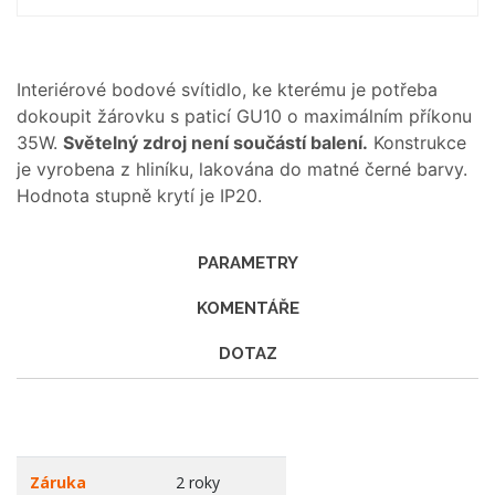
Interiérové bodové svítidlo, ke kterému je potřeba
dokoupit žárovku s paticí GU10 o maximálním příkonu
35W.
Světelný zdroj není součástí balení.
Konstrukce
je vyrobena z hliníku, lakována do matné černé barvy.
Hodnota stupně krytí je IP20.
PARAMETRY
KOMENTÁŘE
DOTAZ
Záruka
2 roky