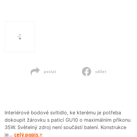
poslat
sdílet
Interiérové bodové svítidlo, ke kterému je potřeba
dokoupit žárovku s paticí GU10 o maximálním příkonu
35W. Světelný zdroj není součástí balení. Konstrukce
celý popis >
je…