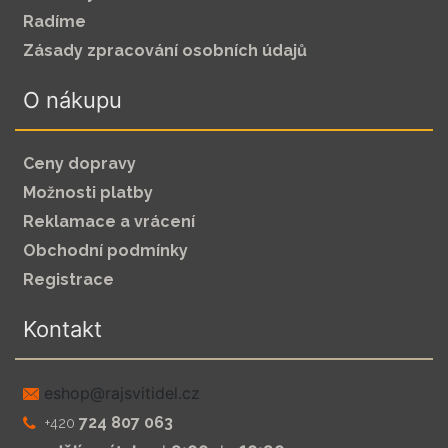
Radíme
Zásady zpracování osobních údajů
O nákupu
Ceny dopravy
Možnosti platby
Reklamace a vrácení
Obchodní podmínky
Registrace
Kontakt
zc.leditivsjar@pohse
724 807 063
+420