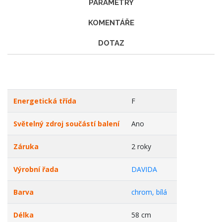
PARAMETRY
KOMENTÁŘE
DOTAZ
Energetická třída
F
Světelný zdroj součástí balení
Ano
Záruka
2 roky
Výrobní řada
DAVIDA
Barva
chrom, bílá
Délka
58 cm