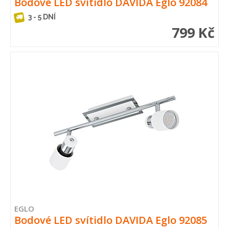
Bodové LED svítidlo DAVIDA Eglo 92084
3 - 5 DNÍ
799 Kč
EGLO
Bodové LED svítidlo DAVIDA Eglo 92085