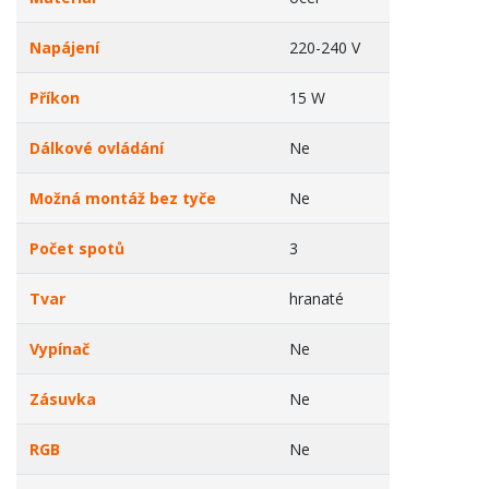
Napájení
220-240 V
Příkon
15 W
Dálkové ovládání
Ne
Možná montáž bez tyče
Ne
Počet spotů
3
Tvar
hranaté
Vypínač
Ne
Zásuvka
Ne
RGB
Ne