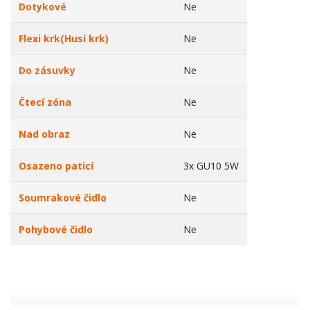
Dotykové
Ne
Flexi krk(Husí krk)
Ne
Do zásuvky
Ne
Čtecí zóna
Ne
Nad obraz
Ne
Osazeno paticí
3x GU10 5W
Soumrakové čidlo
Ne
Pohybové čidlo
Ne