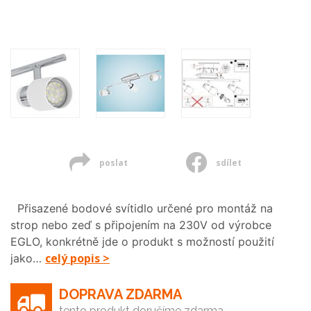
poslat
sdílet
Přisazené bodové svítidlo určené pro montáž na
strop nebo zeď s připojením na 230V od výrobce
EGLO, konkrétně jde o produkt s možností použití
celý popis >
jako…
DOPRAVA ZDARMA
tento produkt doručíme zdarma