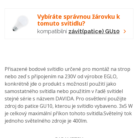
Vybíráte správnou žárovku k
tomuto svítidlu?
kompatibilní
závit(patice) GU10
Přisazené bodové svítidlo určené pro montáž na strop
nebo zeď s připojením na 230V od výrobce EGLO,
konkrétně jde o produkt s možností použití jako
samostatného svítidla nebo použitím v řadě svítidel
stejné série s názvem DAVIDA. Pro osvětlení použijte
zdroj do patice GU10, kterou je svítidlo vybaveno. 3x5 W
je celkový maximální příkon tohoto svítidla.Světelný tok
jednoho světelného zdroje je 400lm.