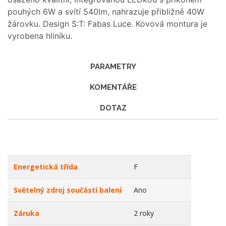
pouhých 6W a svítí 540lm, nahrazuje přibližně 40W
žárovku. Design S:T: Fabas Luce. Kovová montura je
vyrobena hliníku.
PARAMETRY
KOMENTÁŘE
DOTAZ
Energetická třída
F
Světelný zdroj součástí balení
Ano
Záruka
2 roky