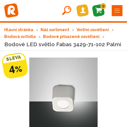
0
Hlavní stránka
Náš sortiment
Vnitřní osvětlení
Bodová svítidla
Bodové přisazené osvětlení
Bodové LED světlo Fabas 3429-71-102 Palmi
SLEVA
4
%