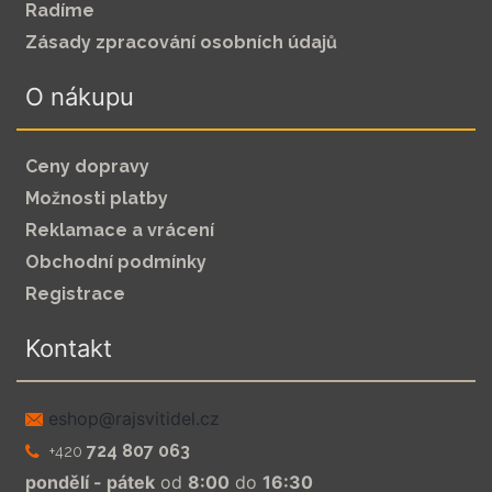
Radíme
Zásady zpracování osobních údajů
O nákupu
Ceny dopravy
Možnosti platby
Reklamace a vrácení
Obchodní podmínky
Registrace
Kontakt
zc.leditivsjar@pohse
724 807 063
+420
pondělí - pátek
od
8:00
do
16:30