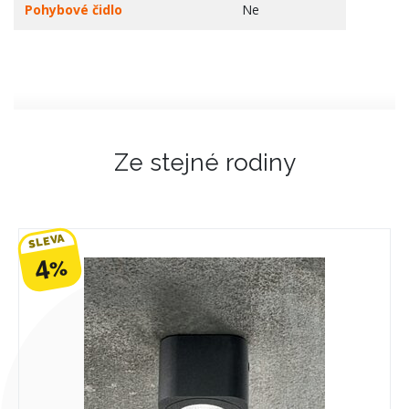
Pohybové čidlo
Ne
Ze stejné rodiny
SLEVA
4
%