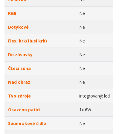
RGB
Ne
Dotykové
Ne
Flexi krk(Husí krk)
Ne
Do zásuvky
Ne
Čtecí zóna
Ne
Nad obraz
Ne
Typ zdroje
integrovaný; led
Osazeno paticí
1x 6W
Soumrakové čidlo
Ne