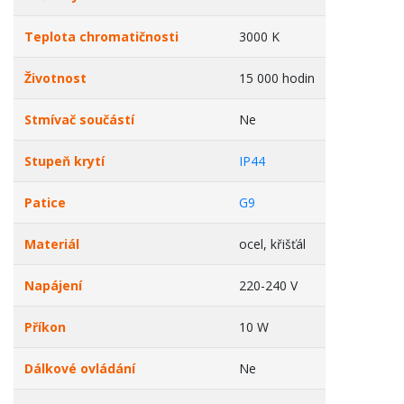
Teplota chromatičnosti
3000 K
Životnost
15 000 hodin
Stmívač součástí
Ne
Stupeň krytí
IP44
Patice
G9
Materiál
ocel, křišťál
Napájení
220-240 V
Příkon
10 W
Dálkové ovládání
Ne