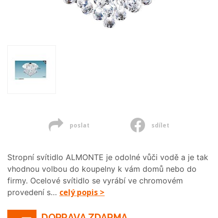
poslat
sdílet
Stropní svítidlo ALMONTE je odolné vůči vodě a je tak
vhodnou volbou do koupelny k vám domů nebo do
firmy. Ocelové svítidlo se vyrábí ve chromovém
celý popis >
provedení s…
DOPRAVA ZDARMA