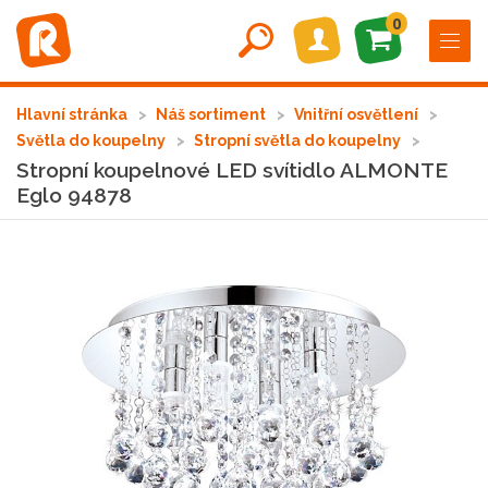
0
Hlavní stránka
Náš sortiment
Vnitřní osvětlení
Světla do koupelny
Stropní světla do koupelny
Stropní koupelnové LED svítidlo ALMONTE
Eglo 94878