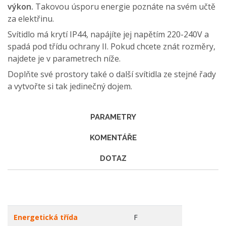
výkon.
Takovou úsporu energie poznáte na svém učtě
za elektřinu.
Svítidlo má krytí IP44, napájíte jej napětím 220-240V a
spadá pod třídu ochrany II. Pokud chcete znát rozměry,
najdete je v parametrech níže.
Doplňte své prostory také o další svítidla ze stejné řady
a vytvořte si tak jedinečný dojem.
PARAMETRY
KOMENTÁŘE
DOTAZ
Energetická třída
F