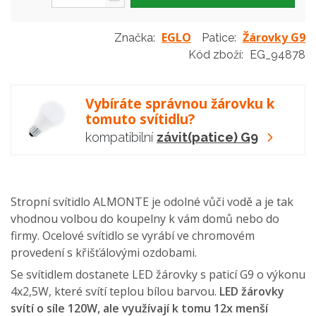
EGLO
Žárovky G9
Značka:
Patice:
Kód zboží:
EG_94878
Vybíráte správnou žárovku k
tomuto svítidlu?
kompatibilní
závit(patice) G9
Stropní svítidlo ALMONTE je odolné vůči vodě a je tak
vhodnou volbou do koupelny k vám domů nebo do
firmy. Ocelové svítidlo se vyrábí ve chromovém
provedení s křišťálovými ozdobami.
Se svítidlem dostanete LED žárovky s paticí G9 o výkonu
4x2,5W, které svítí teplou bílou barvou.
LED žárovky
svítí o síle 120W, ale využívají k tomu 12x menší