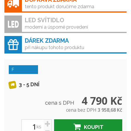
tento produkt doručíme zdarma
LED SVÍTIDLO
moderní a úsporné provedení
DÁREK ZDARMA
při nákupu tohoto produktu
F
3 - 5 DNÍ
4 790 Kč
cena s DPH
cena bez DPH
3 958,68 Kč
+
ks
KOUPIT
-