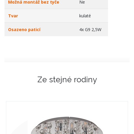
Možná montáž bez tyče
Ne
Tvar
kulaté
Osazeno paticí
4x G9 2,5W
Ze stejné rodiny