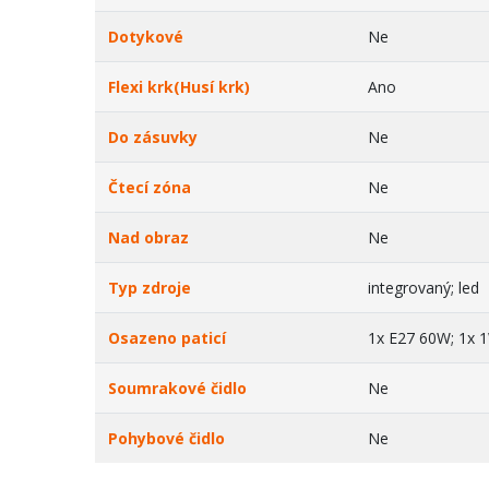
Dotykové
Ne
Flexi krk(Husí krk)
Ano
Do zásuvky
Ne
Čtecí zóna
Ne
Nad obraz
Ne
Typ zdroje
integrovaný; led
Osazeno paticí
1x E27 60W; 1x 
Soumrakové čidlo
Ne
Pohybové čidlo
Ne