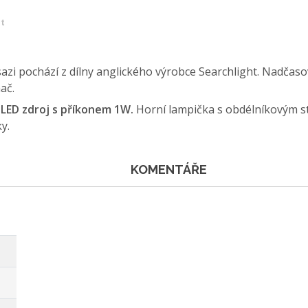
et
zi pochází z dílny anglického výrobce Searchlight. Nadčaso
ač.
LED zdroj s příkonem 1W.
Horní lampička s obdélníkovým st
y.
KOMENTÁŘE